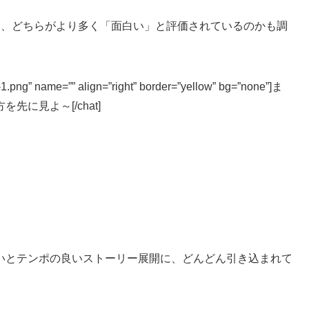
に、どちらがより多く「面白い」と評価されているのかも調
.png” name=”” align=”right” border=”yellow” bg=”none”]ま
に見よ～[/chat]
いとテンポの良いストーリー展開に、どんどん引き込まれて