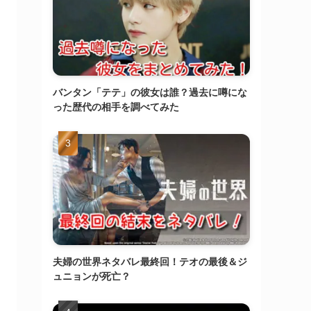
バンタン「テテ」の彼女は誰？過去に噂にな
った歴代の相手を調べてみた
夫婦の世界ネタバレ最終回！テオの最後＆ジ
ュニョンが死亡？