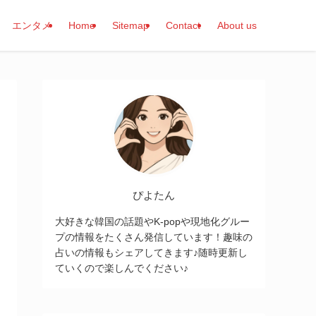
エンタメ
Home
Sitemap
Contact
About us
ぴよたん
大好きな韓国の話題やK-popや現地化グルー
プの情報をたくさん発信しています！趣味の
占いの情報もシェアしてきます♪随時更新し
ていくので楽しんでください♪