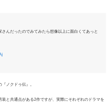
家さんだったのでみてみたら想像以上に面白くてあっと
Aj
の『ノクドゥ伝』。
男装と共通点がある2作ですが、実際にそれぞれのドラマを