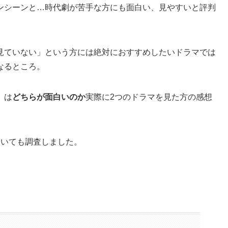
ンシーンと…時代劇が苦手な方にも面白い、見やすいと評判
見ていない」という方には絶対におすすめしたいドラマでは
なるところ。
』は
どちらが面白いのか
実際に2つのドラマを見た方の感想
ついても調査しました。