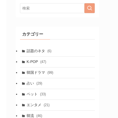
カテゴリー
話題のネタ
(6)
K-POP
(47)
韓国ドラマ
(99)
占い
(29)
ペット
(33)
エンタメ
(21)
韓流
(46)