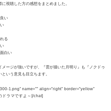
際に視聴した方の感想をまとめました。
良い
い
れる
い
面白い
イメージが強いですが、『雲が描いた月明り』も『ノクドゥ
いという意見も目立ちます。
00-1.png” name=”” align=”right” border=”yellow”
めのドラマですよ～
[/chat]