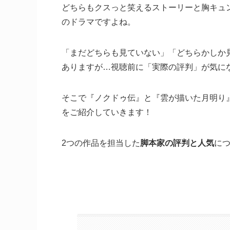
どちらもクスっと笑えるストーリーと胸キュ
のドラマですよね。
「まだどちらも見ていない」「どちらかしか
ありますが…視聴前に「実際の評判」が気に
そこで『ノクドゥ伝』と『雲が描いた月明り
をご紹介していきます！
2つの作品を担当した
脚本家の評判と人気
に