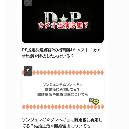
DP脱走兵追跡官2の相関図&キャスト！カメ
オ出演や降板した人はいる？
ソンジュンギ＆ソンヘギョは離婚後に再婚し
てる？結婚生活や離婚理由についても