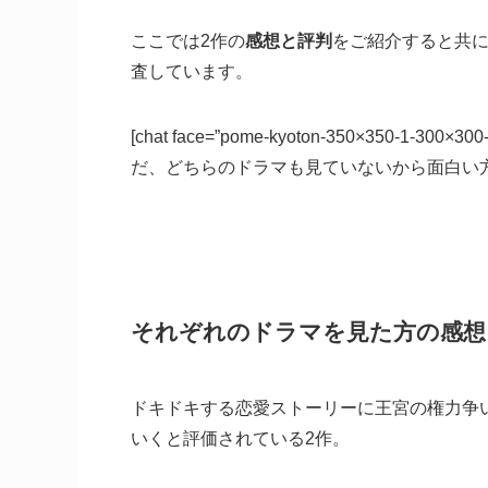
ここでは2作の
感想と評判
をご紹介すると共
査しています。
[chat face=”pome-kyoton-350×350-1-300×300-1
だ、どちらのドラマも見ていないから面白い方を先
それぞれのドラマを見た方の感想
ドキドキする恋愛ストーリーに王宮の権力争
いくと評価されている2作。