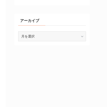
アーカイブ
ア
ー
カ
イ
ブ