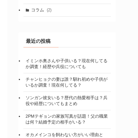
コラム
(2)
最近の投稿
イミンホ奥さんや子供いる？現在何してる
か調査！経歴や兵役についても
チャンヒョクの妻は誰？馴れ初めや子供が
いるか調査！現在何してる？
ソンガン彼女いる？歴代の熱愛相手は？兵
役や経歴についてもまとめ
2PMテギョンの家族写真が話題！父の職業
は何？結婚予定の相手がいる？
オカメインコを飼わない方がいい理由と