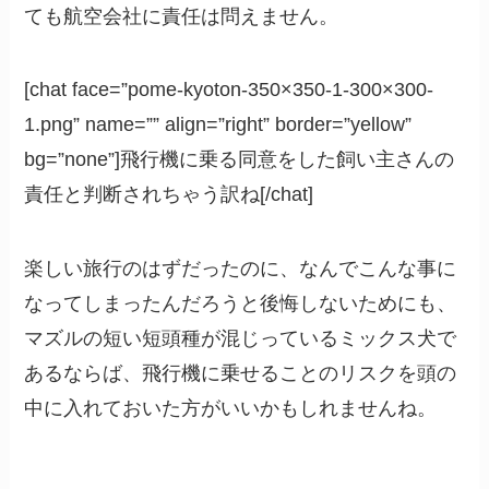
ても航空会社に責任は問えません。
[chat face=”pome-kyoton-350×350-1-300×300-
1.png” name=”” align=”right” border=”yellow”
bg=”none”]飛行機に乗る同意をした飼い主さんの
責任と判断されちゃう訳ね[/chat]
楽しい旅行のはずだったのに、なんでこんな事に
なってしまったんだろうと後悔しないためにも、
マズルの短い短頭種が混じっているミックス犬で
あるならば、飛行機に乗せることのリスクを頭の
中に入れておいた方がいいかもしれませんね。