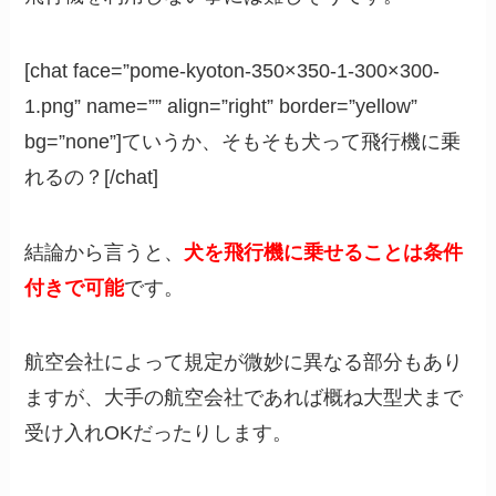
[chat face=”pome-kyoton-350×350-1-300×300-
1.png” name=”” align=”right” border=”yellow”
bg=”none”]ていうか、そもそも犬って飛行機に乗
れるの？[/chat]
結論から言うと、
犬を飛行機に乗せることは条件
付きで可能
です。
航空会社によって規定が微妙に異なる部分もあり
ますが、大手の航空会社であれば概ね大型犬まで
受け入れOKだったりします。