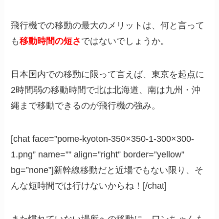
飛行機での移動の最大のメリットは、何と言って
も
移動時間の短さ
ではないでしょうか。
日本国内での移動に限って言えば、東京を起点に
2時間弱の移動時間で北は北海道、南は九州・沖
縄まで移動できるのが飛行機の強み。
[chat face=”pome-kyoton-350×350-1-300×300-
1.png” name=”” align=”right” border=”yellow”
bg=”none”]新幹線移動だと近場でもない限り、そ
んな短時間では行けないからね！[/chat]
また慣れていない場所への移動に、ワンちゃんも