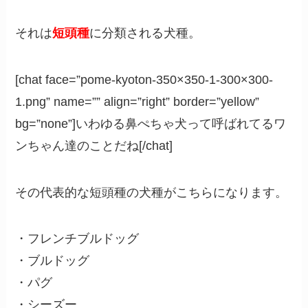
それは
短頭種
に分類される犬種。
[chat face=”pome-kyoton-350×350-1-300×300-
1.png” name=”” align=”right” border=”yellow”
bg=”none”]いわゆる鼻ぺちゃ犬って呼ばれてるワ
ンちゃん達のことだね[/chat]
その代表的な短頭種の犬種がこちらになります。
・フレンチブルドッグ
・ブルドッグ
・パグ
・シーズー