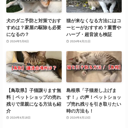
犬のダニ予防と対策でおす
猫が来なくなる方法にはコ
すめは？家屋の駆除も必要
ーヒーがおすすめ？重曹や
になるの？
ハーブ・超音波も検証
2024年5月8日
2024年4月21日
【鳥取県】子猫譲ります無
島根県「子猫差し上げま
料｜ペットショップの売れ
す！」の声！ペットショッ
残りで里親になる方法も紹
プ売れ残りを引き取りたい
介
時の方法も！
2024年4月18日
2024年4月13日