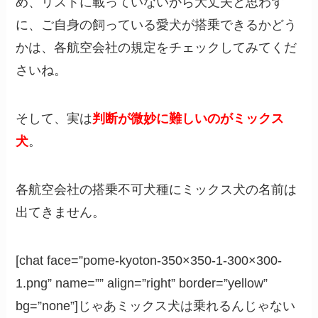
め、リストに載っていないから大丈夫と思わず
に、ご自身の飼っている愛犬が搭乗できるかどう
かは、各航空会社の規定をチェックしてみてくだ
さいね。
そして、実は
判断が微妙に難しいのがミックス
犬
。
各航空会社の搭乗不可犬種にミックス犬の名前は
出てきません。
[chat face=”pome-kyoton-350×350-1-300×300-
1.png” name=”” align=”right” border=”yellow”
bg=”none”]じゃあミックス犬は乗れるんじゃない