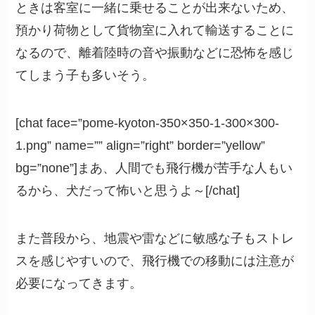
ときは客室に一緒に乗せることが出来ないため、
預かり荷物として貨物室に入れて輸送することに
なるので、離着陸時の音や振動などに恐怖を感じ
てしまう子も多いそう。
[chat face=”pome-kyoton-350×350-1-300×300-
1.png” name=”” align=”right” border=”yellow”
bg=”none”]まあ、人間でも飛行機が苦手な人もい
るから、犬だって怖いと思うよ～[/chat]
また普段から、地震や雷などに敏感な子もストレ
スを感じやすいので、飛行機での移動には注意が
必要になってきます。