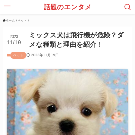
話題のエンタメ
ホーム
ペット
ミックス犬は飛行機が危険？ダ
2023
11/19
メな種類と理由を紹介！
2023年11月19日
ペット