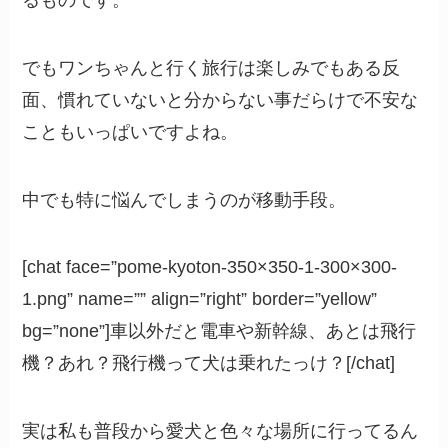
でもワンちゃんと行く旅行は楽しみでもある反
面、慣れていないと分からない事だらけで不安な
こともいっぱいですよね。
中でも特に悩んでしまうのが移動手段。
[chat face=”pome-kyoton-350×350-1-300×300-
1.png” name=”” align=”right” border=”yellow”
bg=”none”]車以外だと電車や新幹線、あとは飛行
機？あれ？飛行機って犬は乗れたっけ？[/chat]
実は私も普段から愛犬と色々な場所に行ってるん