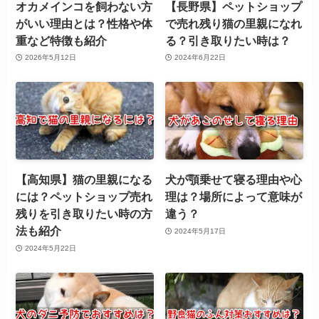
オカメインコを飼わない方
【長野県】ペットショップ
がいい理由とは？性格や体
で売れ残り猫の里親になれ
重など特徴も紹介
る？引き取りたい時は？
2026年5月12日
2024年6月22日
【高知県】猫の里親になる
犬が顎乗せて寝る理由や心
には？ペットショップ売れ
理は？場所によって意味が
残りを引き取りたい時の方
違う？
法も紹介
2024年5月17日
2024年5月22日