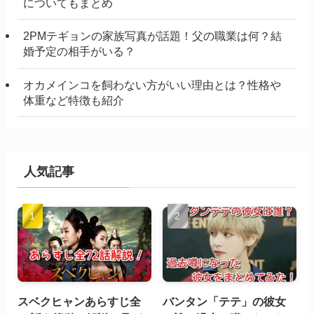
についてもまとめ
2PMテギョンの家族写真が話題！父の職業は何？結
婚予定の相手がいる？
オカメインコを飼わない方がいい理由とは？性格や
体重など特徴も紹介
人気記事
スベクヒャンあらすじ全
バンタン「テテ」の彼女