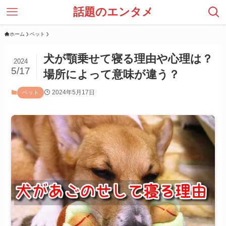
話題のエンタメ
ホーム
ペット
犬が顎乗せて寝る理由や心理は？
2024
5/17
場所によって意味が違う？
2024年5月17日
ペット