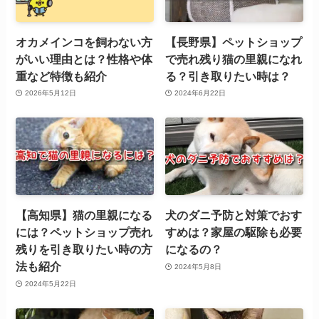
オカメインコを飼わない方
【長野県】ペットショップ
がいい理由とは？性格や体
で売れ残り猫の里親になれ
重など特徴も紹介
る？引き取りたい時は？
2026年5月12日
2024年6月22日
【高知県】猫の里親になる
犬のダニ予防と対策でおす
には？ペットショップ売れ
すめは？家屋の駆除も必要
残りを引き取りたい時の方
になるの？
法も紹介
2024年5月8日
2024年5月22日