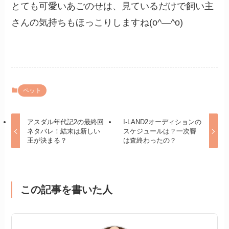
とても可愛いあごのせは、見ているだけで飼い主
さんの気持ちもほっこりしますね(o^―^o)
ペット
アスダル年代記2の最終回
I-LAND2オーディションの
ネタバレ！結末は新しい
スケジュールは？一次審
王が決まる？
は査終わったの？
この記事を書いた人