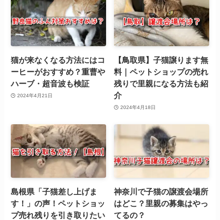
猫が来なくなる方法にはコ
【鳥取県】子猫譲ります無
ーヒーがおすすめ？重曹や
料｜ペットショップの売れ
ハーブ・超音波も検証
残りで里親になる方法も紹
介
2024年4月21日
2024年4月18日
島根県「子猫差し上げま
神奈川で子猫の譲渡会場所
す！」の声！ペットショッ
はどこ？里親の募集はやっ
プ売れ残りを引き取りたい
てるの？