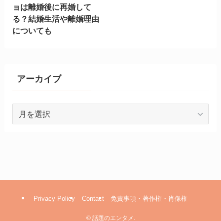
ョは離婚後に再婚して
る？結婚生活や離婚理由
についても
アーカイブ
ア
ー
カ
イ
ブ
Privacy Policy
Contact
免責事項・著作権・肖像権
©
話題のエンタメ.