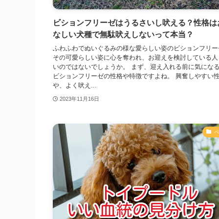
ビションフリーゼはうるさいし吠える？性格は
なしい犬種で無駄吠えしないって本当？
ふわふわでぬいぐるみの様な愛らしい姿のビションフリー
その可愛らしい姿に心を奪われ、お迎えを検討している人
いのではないでしょうか。 まず、迎え入れる前に気にな
ビションフリーゼの性格や特徴ですよね。 興奮しやすい
や、よく吠え...
2023年11月16日