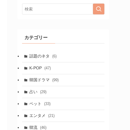
カテゴリー
話題のネタ
(6)
K-POP
(47)
韓国ドラマ
(99)
占い
(29)
ペット
(33)
エンタメ
(21)
韓流
(46)