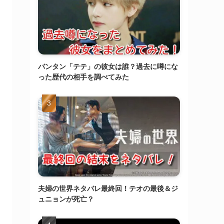
バンタン「テテ」の彼女は誰？過去に噂にな
った歴代の相手を調べてみた
夫婦の世界ネタバレ最終回！テオの最後＆ジ
ュニョンが死亡？