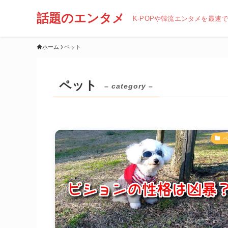
話題のエンタメ
K-POPや韓流エンタメを最速
ホーム
ペット
ペット
– category –