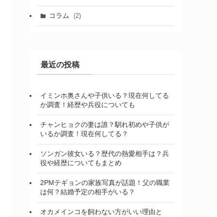
コラム
(2)
最近の投稿
イミンホ奥さんや子供いる？現在何してる
か調査！経歴や兵役についても
チャンヒョクの妻は誰？馴れ初めや子供が
いるか調査！現在何してる？
ソンガン彼女いる？歴代の熱愛相手は？兵
役や経歴についてもまとめ
2PMテギョンの家族写真が話題！父の職業
は何？結婚予定の相手がいる？
オカメインコを飼わない方がいい理由と