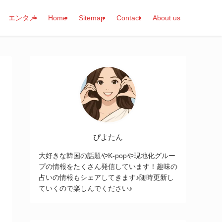
エンタメ
Home
Sitemap
Contact
About us
ぴよたん
大好きな韓国の話題やK-popや現地化グルー
プの情報をたくさん発信しています！趣味の
占いの情報もシェアしてきます♪随時更新し
ていくので楽しんでください♪