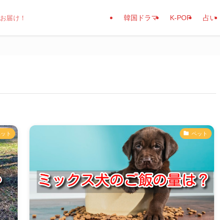
韓国ドラマ
K-POP
占い
でお届け！
ペット
ペット