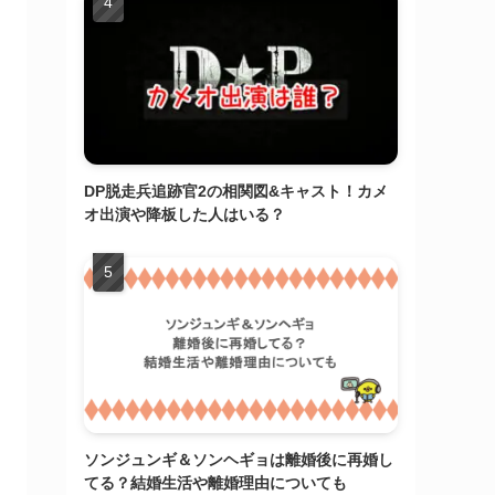
DP脱走兵追跡官2の相関図&キャスト！カメ
オ出演や降板した人はいる？
ソンジュンギ＆ソンヘギョは離婚後に再婚し
てる？結婚生活や離婚理由についても