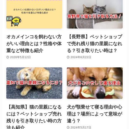
オカメインコを飼わない方
【長野県】ペットショップ
がいい理由とは？性格や体
で売れ残り猫の里親になれ
重など特徴も紹介
る？引き取りたい時は？
2026年5月12日
2024年6月22日
【高知県】猫の里親になる
犬が顎乗せて寝る理由や心
には？ペットショップ売れ
理は？場所によって意味が
残りを引き取りたい時の方
違う？
法も紹介
2024年5月17日