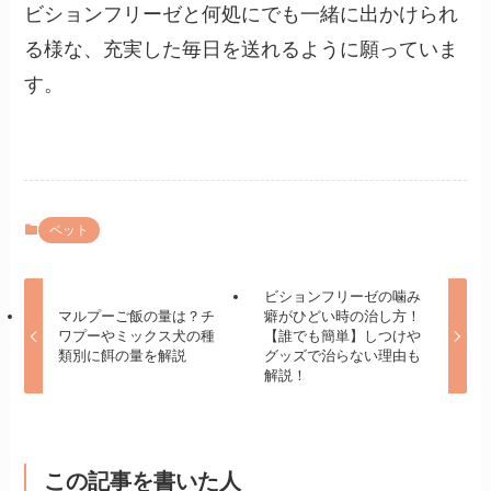
ビションフリーゼと何処にでも一緒に出かけられ
る様な、充実した毎日を送れるように願っていま
す。
ペット
ビションフリーゼの噛み
マルプーご飯の量は？チ
癖がひどい時の治し方！
ワプーやミックス犬の種
【誰でも簡単】しつけや
類別に餌の量を解説
グッズで治らない理由も
解説！
この記事を書いた人