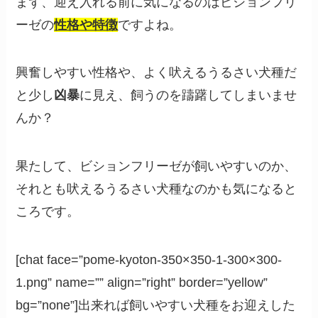
まず、迎え入れる前に気になるのはビションフリ
ーゼの
性格や特徴
ですよね。
興奮しやすい性格や、よく吠えるうるさい犬種だ
と少し
凶暴
に見え、飼うのを躊躇してしまいませ
んか？
果たして、ビションフリーゼが飼いやすいのか、
それとも吠えるうるさい犬種なのかも気になると
ころです。
[chat face=”pome-kyoton-350×350-1-300×300-
1.png” name=”” align=”right” border=”yellow”
bg=”none”]出来れば飼いやすい犬種をお迎えした