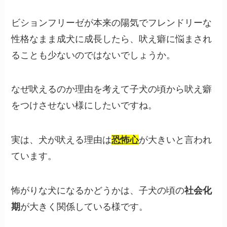
ビションフリーゼが本来の陽気でフレンドリーな
性格なまま成犬に成長したら、吠え癖に悩まされ
ることも少ないのではないでしょうか。
なぜ吠えるのか理由を考えて子犬の頃から吠え癖
をつけさせない様にしたいですね。
実は、犬が吠える理由は
恐怖心
が大きいと言われ
ています。
怖がりな犬になるかどうかは、子犬の頃の
社会化
期
が大きく関係している様です。