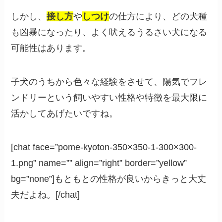
しかし、
接し方
や
しつけ
の仕方により、どの犬種
も凶暴になったり、よく吠えるうるさい犬になる
可能性はあります。
子犬のうちから色々な経験をさせて、陽気でフレ
ンドリーという飼いやすい性格や特徴を最大限に
活かしてあげたいですね。
[chat face=”pome-kyoton-350×350-1-300×300-
1.png” name=”” align=”right” border=”yellow”
bg=”none”]もともとの性格が良いからきっと大丈
夫だよね。[/chat]