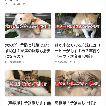
2024年5月22日
犬のダニ予防と対策でおす
猫が来なくなる方法にはコ
すめは？家屋の駆除も必要
ーヒーがおすすめ？重曹や
になるの？
ハーブ・超音波も検証
2024年5月8日
2024年4月21日
【鳥取県】子猫譲ります無
島根県「子猫差し上げま