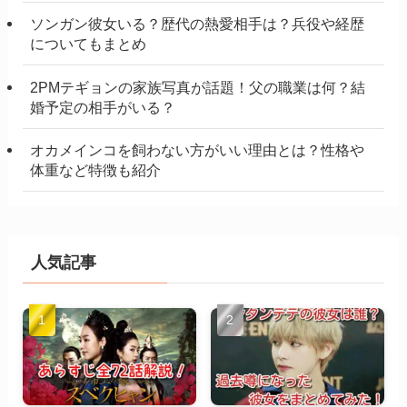
ソンガン彼女いる？歴代の熱愛相手は？兵役や経歴
についてもまとめ
2PMテギョンの家族写真が話題！父の職業は何？結
婚予定の相手がいる？
オカメインコを飼わない方がいい理由とは？性格や
体重など特徴も紹介
人気記事