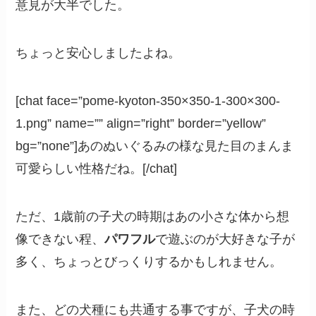
意見が大半でした。
ちょっと安心しましたよね。
[chat face=”pome-kyoton-350×350-1-300×300-
1.png” name=”” align=”right” border=”yellow”
bg=”none”]あのぬいぐるみの様な見た目のまんま
可愛らしい性格だね。[/chat]
ただ、1歳前の子犬の時期はあの小さな体から想
像できない程、
パワフル
で遊ぶのが大好きな子が
多く、ちょっとびっくりするかもしれません。
また、どの犬種にも共通する事ですが、子犬の時