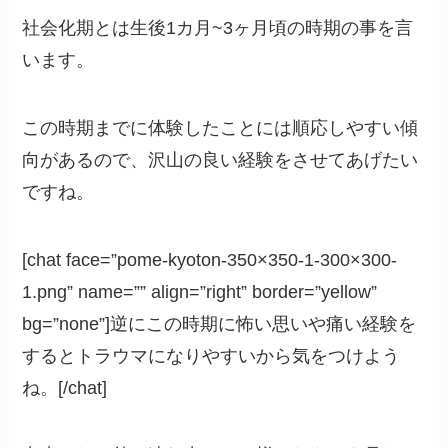
社会化期とは生後1カ月~3ヶ月頃の時期の事を言
います。
この時期までに体験したことには順応しやすい傾
向があるので、沢山の良い経験をさせてあげたい
ですね。
[chat face=”pome-kyoton-350×350-1-300×300-
1.png” name=”” align=”right” border=”yellow”
bg=”none”]逆にこの時期に怖い思いや痛い経験を
するとトラウマになりやすいから気をつけよう
ね。[/chat]