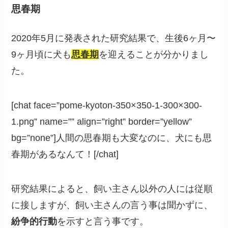
思春期
2020年5月に発表された研究結果で、生後6ヶ月〜
9ヶ月頃に犬も
思春期
を迎えることが分かりまし
た。
[chat face=”pome-kyoton-350×350-1-300×300-
1.png” name=”” align=”right” border=”yellow”
bg=”none”]人間の思春期も大変なのに、犬にも思
春期があるなんて！[/chat]
研究結果によると、飼い主さん以外の人には従順
に接しますが、飼い主さんの言う事は聞かずに、
紛争的行動
を示すと言う事です。