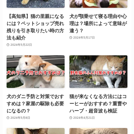
【高知県】猫の里親になる
犬が顎乗せて寝る理由や心
には？ペットショップ売れ
理は？場所によって意味が
残りを引き取りたい時の方
違う？
法も紹介
2024年5月17日
2024年5月22日
犬のダニ予防と対策でおす
猫が来なくなる方法にはコ
すめは？家屋の駆除も必要
ーヒーがおすすめ？重曹や
になるの？
ハーブ・超音波も検証
2024年5月8日
2024年4月21日