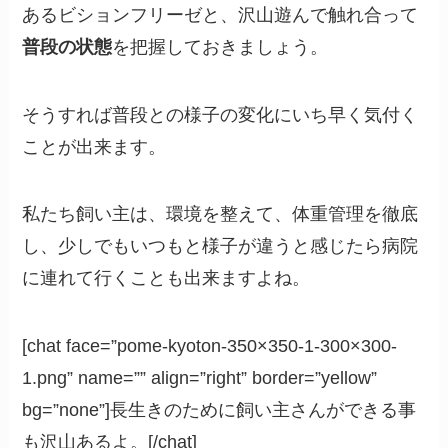
あるビションフリーゼと、沢山遊んで触れ合って
普段の状態
を把握しておきましょう。
そうすれば普段との様子の変化にいち早く気付く
ことが出来ます。
私たち飼い主は、環境を整えて、体重管理を徹底
し、少しでもいつもと様子が違うと感じたら病院
に連れて行くことも出来ますよね。
[chat face=”pome-kyoton-350×350-1-300×300-
1.png” name=”” align=”right” border=”yellow”
bg=”none”]長生きのために飼い主さんができる事
も沢山あるよ。[/chat]