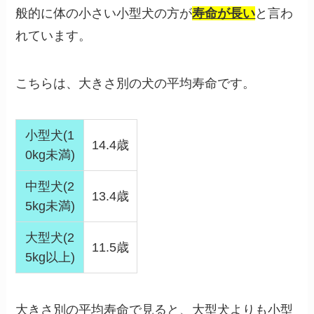
般的に体の小さい小型犬の方が
寿命が長い
と言わ
れています。
こちらは、大きさ別の犬の平均寿命です。
小型犬(1
14.4歳
0kg未満)
中型犬(2
13.4歳
5kg未満)
大型犬(2
11.5歳
5kg以上)
大きさ別の平均寿命で見ると、大型犬よりも小型