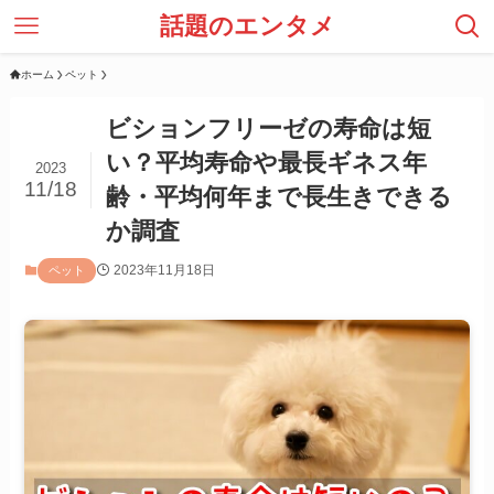
話題のエンタメ
ホーム
ペット
ビションフリーゼの寿命は短
い？平均寿命や最長ギネス年
2023
11/18
齢・平均何年まで長生きできる
か調査
2023年11月18日
ペット