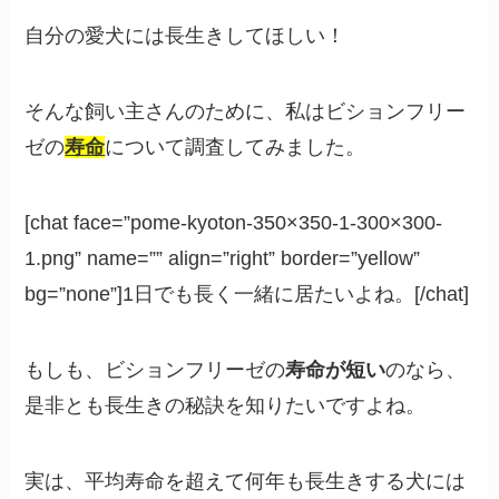
自分の愛犬には長生きしてほしい！
そんな飼い主さんのために、私はビションフリー
ゼの
寿命
について調査してみました。
[chat face=”pome-kyoton-350×350-1-300×300-
1.png” name=”” align=”right” border=”yellow”
bg=”none”]1日でも長く一緒に居たいよね。[/chat]
もしも、ビションフリーゼの
寿命が短い
のなら、
是非とも長生きの秘訣を知りたいですよね。
実は、平均寿命を超えて何年も長生きする犬には