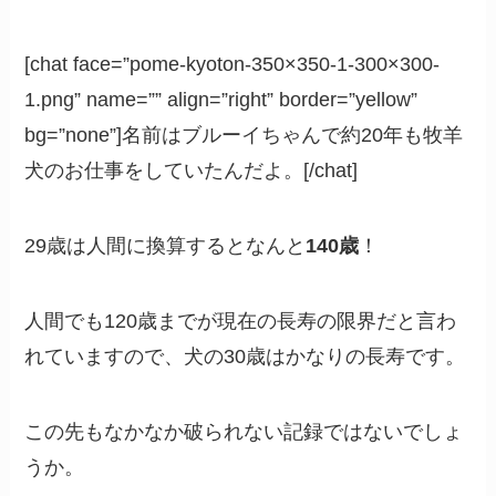
[chat face=”pome-kyoton-350×350-1-300×300-
1.png” name=”” align=”right” border=”yellow”
bg=”none”]名前はブルーイちゃんで約20年も牧羊
犬のお仕事をしていたんだよ。[/chat]
29歳は人間に換算するとなんと
140歳
！
人間でも120歳までが現在の長寿の限界だと言わ
れていますので、犬の30歳はかなりの長寿です。
この先もなかなか破られない記録ではないでしょ
うか。