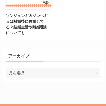
ソンジュンギ＆ソンヘギ
ョは離婚後に再婚して
る？結婚生活や離婚理由
についても
アーカイブ
ア
ー
カ
イ
ブ