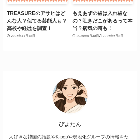
TREASUREのアサヒはど
もえあずの歯は入れ歯な
んな人？似てる芸能人も？
の？吐きだこがあるって本
高校や経歴を調査！
当？病気の噂も！
2025年11月18日
2025年6月30日
2026年6月8日
ぴよたん
大好きな韓国の話題やK-popや現地化グループの情報をた