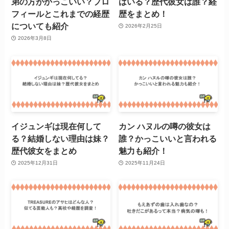
弟の方がかっこいい？プロ
はいる？歴代彼女は誰？経
フィールとこれまでの経歴
歴をまとめ！
についても紹介
2026年2月25日
2026年3月8日
イジュンギは現在何して
カン ハヌルの噂の彼女は
る？結婚しない理由は妹？
誰？かっこいいと言われる
歴代彼女をまとめ
魅力も紹介！
2025年12月31日
2025年11月24日