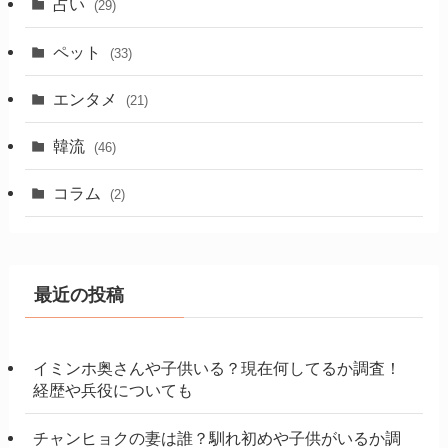
占い
(29)
ペット
(33)
エンタメ
(21)
韓流
(46)
コラム
(2)
最近の投稿
イミンホ奥さんや子供いる？現在何してるか調査！
経歴や兵役についても
チャンヒョクの妻は誰？馴れ初めや子供がいるか調