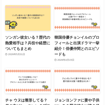
ソンガン彼女いる？歴代の
韓国俳優チョンイルのプロ
熱愛相手は？兵役や経歴に
フィールと出演ドラマ一挙
ついてもまとめ
紹介！俳優仲間とのエピソ
ードも
2026年5月31日
2026年4月15日
チャ ウヌは整形してる？
ジョンヨンファに妻や子供