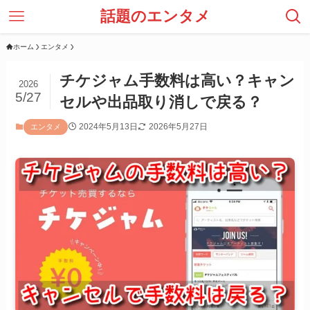
話題のエンタメ
ホーム
エンタメ
チケジャム手数料は高い？キャン
2026
5/27
セルや出品取り消しで戻る？
2024年5月13日
2026年5月27日
エンタメ