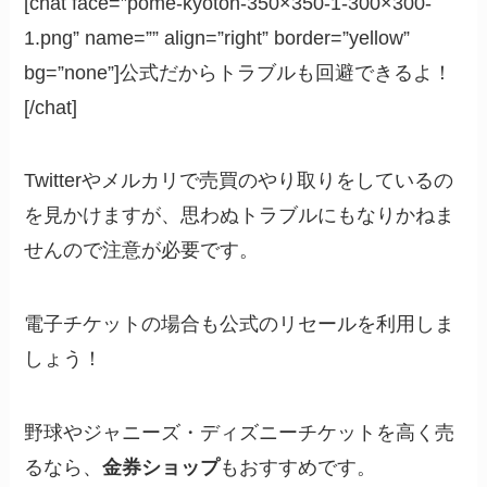
[chat face=”pome-kyoton-350×350-1-300×300-
1.png” name=”” align=”right” border=”yellow”
bg=”none”]公式だからトラブルも回避できるよ！
[/chat]
Twitterやメルカリで売買のやり取りをしているの
を見かけますが、思わぬトラブルにもなりかねま
せんので注意が必要です。
電子チケットの場合も公式のリセールを利用しま
しょう！
野球やジャニーズ・ディズニーチケットを高く売
るなら、
金券ショップ
もおすすめです。