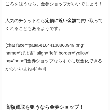
ころを狙うなら、金券ショップがいいでしょう！
人気のチケットなら
定価に近い金額
で買い取って
くれることもあるようです。
[chat face=”paaa-e1644138860949.png”
name=”ぴよ吉” align=”left” border=”yellow”
bg=”none”]金券ショップならすぐに現金化できる
からいいよね♪[/chat]
高額買取を狙うなら金券ショップ！