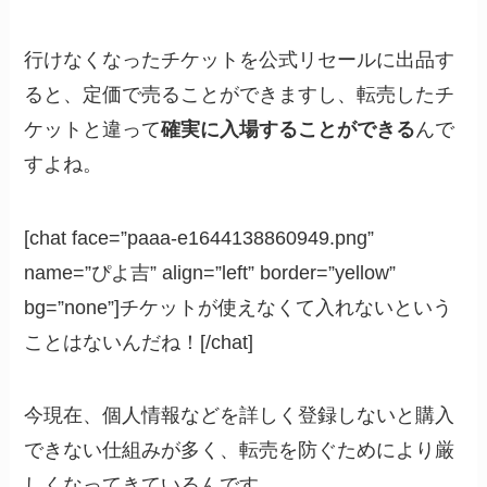
行けなくなったチケットを公式リセールに出品す
ると、定価で売ることができますし、転売したチ
ケットと違って
確実に入場することができる
んで
すよね。
[chat face=”paaa-e1644138860949.png”
name=”ぴよ吉” align=”left” border=”yellow”
bg=”none”]チケットが使えなくて入れないという
ことはないんだね！[/chat]
今現在、個人情報などを詳しく登録しないと購入
できない仕組みが多く、転売を防ぐためにより厳
しくなってきているんです。