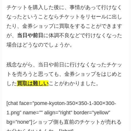
チケットを購入した後に、事情があって行けなく
なったということならチケットをリセールに出し
たり、金券ショップに買取をすることができます
が、
当日や前日
に体調不良などで行けなくなった
場合はどうなのでしょうか。
残念ながら、当日や前日に行けなくなったチケッ
トを売ろうと思っても、金券ショップをはじめと
した
買取は難しい
ことがわかりました。
[chat face=”pome-kyoton-350×350-1-300×300-
1.png” name=”” align=”right” border=”yellow”
bg=”none”]ショップ側も直前のチケットが売れる