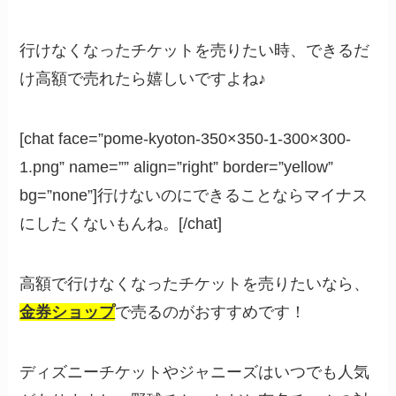
行けなくなったチケットを売りたい時、できるだ
け高額で売れたら嬉しいですよね♪
[chat face=”pome-kyoton-350×350-1-300×300-
1.png” name=”” align=”right” border=”yellow”
bg=”none”]行けないのにできることならマイナス
にしたくないもんね。[/chat]
高額で行けなくなったチケットを売りたいなら、
金券ショップ
で売るのがおすすめです！
ディズニーチケットやジャニーズはいつでも人気