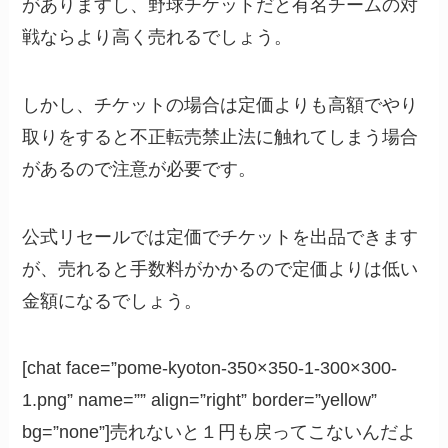
がありますし、野球チケットだと有名チームの対
戦ならより高く売れるでしょう。
しかし、チケットの場合は定価よりも高額でやり
取りをすると不正転売禁止法に触れてしまう場合
があるので注意が必要です。
公式リセールでは定価でチケットを出品できます
が、売れると手数料がかかるので定価よりは低い
金額になるでしょう。
[chat face=”pome-kyoton-350×350-1-300×300-
1.png” name=”” align=”right” border=”yellow”
bg=”none”]売れないと１円も戻ってこないんだよ