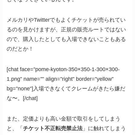
メルカリやTwitterでもよくチケットが売られてい
るのを見かけますが、正規の販売ルートではない
ので、購入したとしても入場できないこともある
のだとか！
[chat face=”pome-kyoton-350×350-1-300×300-
1.png” name=”” align=”right” border=”yellow”
bg=”none”]入場できなくてクレームがきたら嫌だ
な〜。[/chat]
また、定価よりも高い金額で取引をしてしまう
と、「
チケット不正転売禁止法
」に触れてしまう