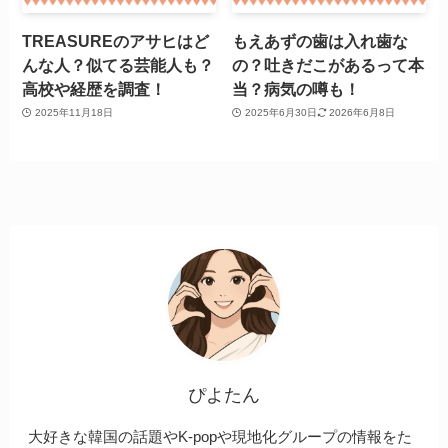
TREASUREのアサヒはど
もえあずの歯は入れ歯な
んな人？似てる芸能人も？
の？吐きだこがあるって本
高校や経歴を調査！
当？病気の噂も！
2025年11月18日
2025年6月30日
2026年6月8日
ぴよたん
大好きな韓国の話題やK-popや現地化グループの情報をた