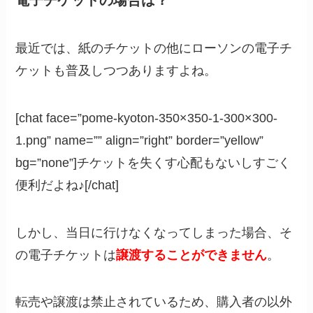
最近では、紙のチケットの他にローソンの電子チ
ケットも普及しつつありますよね。
[chat face=”pome-kyoton-350×350-1-300×300-
1.png” name=”” align=”right” border=”yellow”
bg=”none”]チケットを失くす心配もないしすごく
便利だよね♪[/chat]
しかし、当日に行けなくなってしまった場合、そ
の電子チケットは
譲渡することができません
。
転売や譲渡は禁止されているため、購入者の以外