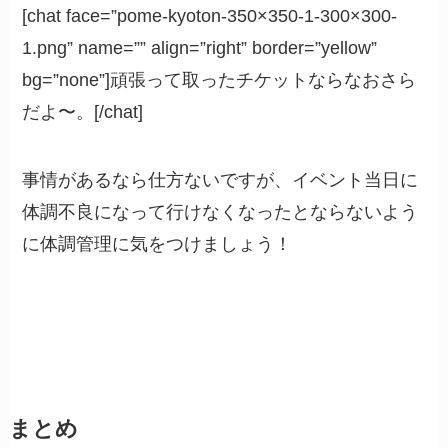
[chat face=”pome-kyoton-350×350-1-300×300-
1.png” name=”” align=”right” border=”yellow”
bg=”none”]頑張って取ったチケットならなおさら
だよ〜。[/chat]
事情があるなら仕方ないですが、イベント当日に
体調不良になって行けなくなったとならないよう
に体調管理に気をつけましょう！
まとめ