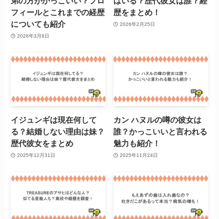
弟の方がかっこいい？プロ
はいる？歴代彼女は誰？経
フィールとこれまでの経歴
歴をまとめ！
についても紹介
2026年2月25日
2026年3月8日
イジュンギは現在何して
カン ハヌルの噂の彼女は
る？結婚しない理由は妹？
誰？かっこいいと言われる
歴代彼女をまとめ
魅力も紹介！
2025年12月31日
2025年11月24日