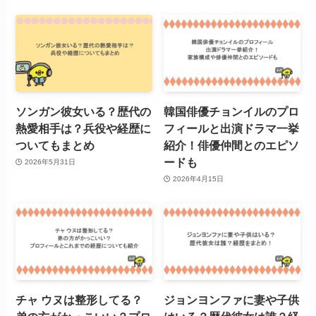
ソンガン彼女いる？歴代の
韓国俳優チョンイルのプロ
熱愛相手は？兵役や経歴に
フィールと出演ドラマ一挙
ついてもまとめ
紹介！俳優仲間とのエピソ
ードも
2026年5月31日
2026年4月15日
チャ ウヌは整形してる？
ジョンヨンファに妻や子供