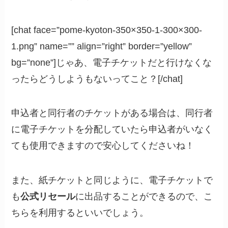
[chat face=”pome-kyoton-350×350-1-300×300-
1.png” name=”” align=”right” border=”yellow”
bg=”none”]じゃあ、電子チケットだと行けなくな
ったらどうしようもないってこと？[/chat]
申込者と同行者のチケットがある場合は、同行者
に電子チケットを分配していたら申込者がいなく
ても使用できますので安心してくださいね！
また、紙チケットと同じように、電子チケットで
も
公式リセール
に出品することができるので、こ
ちらを利用するといいでしょう。