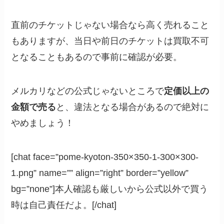
直前のチケットじゃない場合なら高く売れること
もありますが、当日や前日のチケットは買取不可
となることもあるので事前に確認が必要。
メルカリなどの公式じゃないところで
定価以上の
金額で売る
と、違法となる場合があるので絶対に
やめましょう！
[chat face=”pome-kyoton-350×350-1-300×300-
1.png” name=”” align=”right” border=”yellow”
bg=”none”]本人確認も厳しいから公式以外で買う
時は自己責任だよ。[/chat]