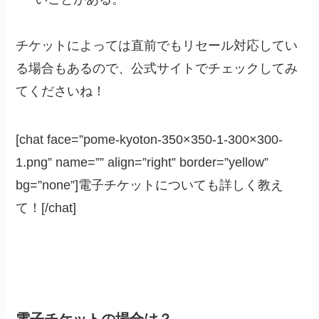
チケットによっては直前でもリセール対応してい
る場合もあるので、公式サイトでチェックしてみ
てくださいね！
[chat face=”pome-kyoton-350×350-1-300×300-
1.png” name=”” align=”right” border=”yellow”
bg=”none”]電子チケットについても詳しく教え
て！[/chat]
電子チケットの場合は？