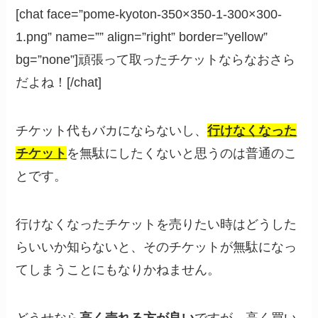
[chat face=”pome-kyoton-350×350-1-300×300-
1.png” name=”” align=”right” border=”yellow”
bg=”none”]頑張って取ったチケットならなおさら
だよね！[/chat]
チケット代もバカにならないし、
行けなくなった
チケット
を無駄にしたくないと思うのは普通のこ
とです。
行けなくなったチケットを売りたい時はどうした
らいいか知らないと、そのチケットが無駄になっ
てしまうことにもなりかねません。
どうせなら
高く売れる方が良い
ですが、高く買い