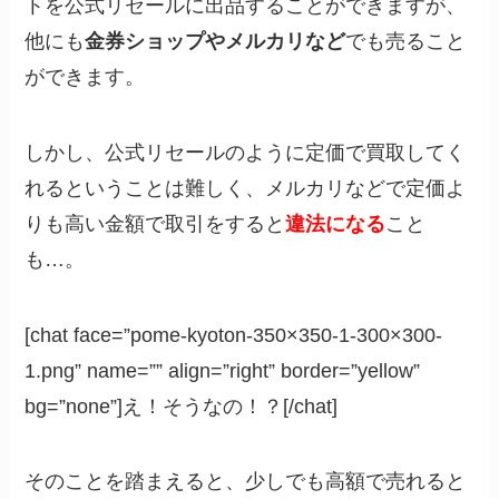
トを公式リセールに出品することができますが、
他にも
金券ショップやメルカリなど
でも売ること
ができます。
しかし、公式リセールのように定価で買取してく
れるということは難しく、メルカリなどで定価よ
りも高い金額で取引をすると
違法になる
こと
も…。
[chat face=”pome-kyoton-350×350-1-300×300-
1.png” name=”” align=”right” border=”yellow”
bg=”none”]え！そうなの！？[/chat]
そのことを踏まえると、少しでも高額で売れると