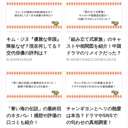
キム・ジヌ『優雅な帝国』
「組み立て式家族」のキャ
降板なぜ？現在何してる？
ストや相関図を紹介！中国
交代俳優の評判は？
ドラマのリメイクだった？
2025年10月10日
2025年7月29日
2025年11月17日
「青い海の伝説」の最終回
チャンギヨンとヘリの熱愛
のネタバレ！感想や評価の
は本当？ドラマやSNSで
口コミも紹介！
の匂わせの真相調査！