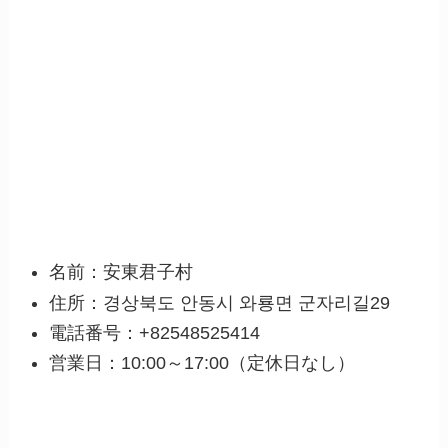
名前：安東君子村
住所：경상북도 안동시 와룡면 군자리길29
電話番号：+82548525414
営業日：10:00～17:00（定休日なし）