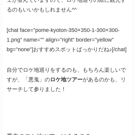
ェが並んでいますので、ロケ地巡りの際に観光す
るのもいいかもしれません^^
[chat face=”pome-kyoton-350×350-1-300×300-
1.png” name=”” align=”right” border=”yellow”
bg=”none”]おすすめスポットばっかりだね♪[/chat]
自分でロケ地巡りをするのも、もちろん楽しいで
すが、「悪鬼」の
ロケ地ツアー
があるのかも、リ
サーチして参りました！