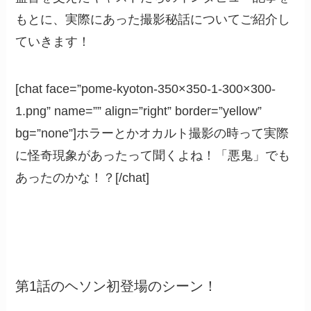
もとに、実際にあった撮影秘話についてご紹介し
ていきます！
[chat face=”pome-kyoton-350×350-1-300×300-
1.png” name=”” align=”right” border=”yellow”
bg=”none”]ホラーとかオカルト撮影の時って実際
に怪奇現象があったって聞くよね！「悪鬼」でも
あったのかな！？[/chat]
第1話のヘソン初登場のシーン！