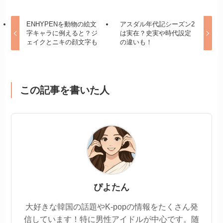
ENHYPENを動物の絵文
アスダル年代記シーズン2
字キャラに例えると？ジ
は実在？史実や時代設定
ェイクとニキの顔文字も
の違いも！
この記事を書いた人
ぴよたん
大好きな韓国の話題やK-popの情報をたくさん発
信しています！特に男性アイドルが中心です。随