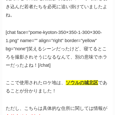
き込んだ若者たちを必死に追い掛けていましたよ
ね。
[chat face=”pome-kyoton-350×350-1-300×300-
1.png” name=”” align=”right” border=”yellow”
bg=”none”]笑えるシーンだったけど、寝てるとこ
ろを撮影されそうになるなんて、別の意味でホラ
ーだったよね！[/chat]
ここで使用されたロケ地は、
ソウルの城北区
であ
ることが分かりました！
ただし、こちらは具体的な住所に関しては情報が