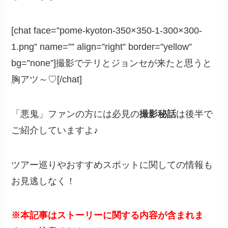
[chat face=”pome-kyoton-350×350-1-300×300-
1.png” name=”” align=”right” border=”yellow”
bg=”none”]撮影でテリとジョンセが来たと思うと
胸アツ～♡[/chat]
「悪鬼」ファンの方には必見の
撮影秘話
は後半で
ご紹介していますよ♪
ツアー巡りやおすすめスポットに関しての情報も
お見逃しなく！
※本記事はストーリーに関する内容が含まれま