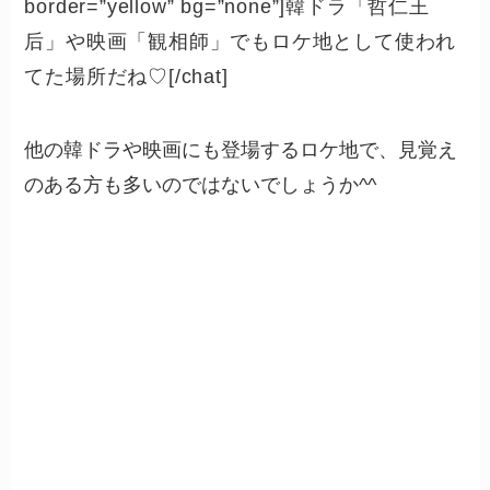
border=”yellow” bg=”none”]韓ドラ「
哲仁王
后」や映画「
観相師」でもロケ地として使われ
てた場所だね♡[/chat]
他の韓ドラや映画にも登場するロケ地で、見覚え
のある方も多いのではないでしょうか^^