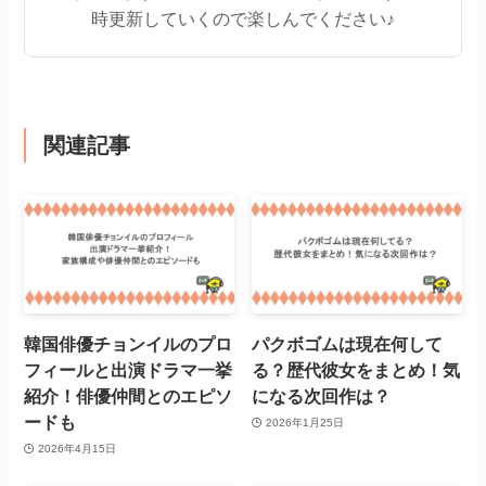
時更新していくので楽しんでください♪
関連記事
韓国俳優チョンイルのプロ
パクボゴムは現在何して
フィールと出演ドラマ一挙
る？歴代彼女をまとめ！気
紹介！俳優仲間とのエピソ
になる次回作は？
ードも
2026年1月25日
2026年4月15日