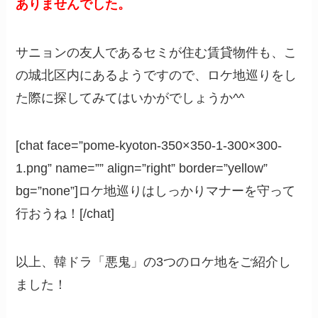
ありませんでした。
サニョンの友人であるセミが住む賃貸物件も、こ
の城北区内にあるようですので、ロケ地巡りをし
た際に探してみてはいかがでしょうか^^
[chat face=”pome-kyoton-350×350-1-300×300-
1.png” name=”” align=”right” border=”yellow”
bg=”none”]ロケ地巡りはしっかりマナーを守って
行おうね！[/chat]
以上、韓ドラ「悪鬼」の3つのロケ地をご紹介し
ました！