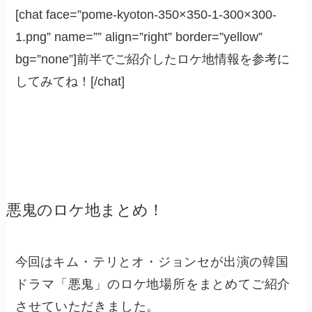
[chat face=”pome-kyoton-350×350-1-300×300-
1.png” name=”” align=”right” border=”yellow”
bg=”none”]前半でご紹介したロケ地情報を参考に
してみてね！[/chat]
悪鬼のロケ地まとめ！
今回は
キム・テリとオ・ジョンセが出演の韓国
ドラマ「悪鬼」のロケ地場所をまとめてご紹介
させていただきました。