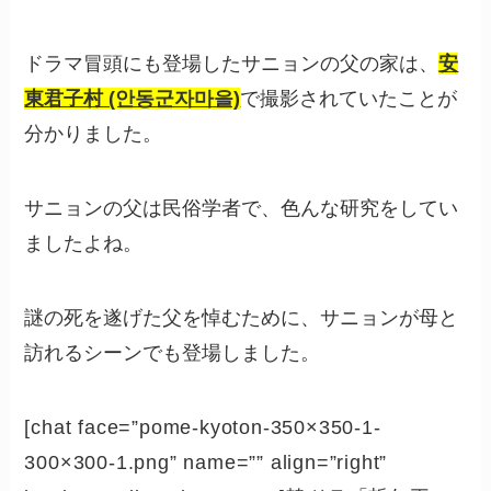
ドラマ冒頭にも登場したサニョンの父の家は、
安
東君子村 (안동군자마을)
で撮影されていたことが
分かりました。
サニョンの父は民俗学者で、色んな研究をしてい
ましたよね。
謎の死を遂げた父を悼むために、サニョンが母と
訪れるシーンでも登場しました。
[chat face=”pome-kyoton-350×350-1-
300×300-1.png” name=”” align=”right”