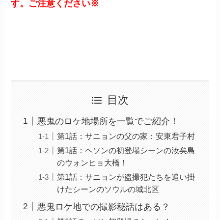
す。ご注意ください※
目次
悪鬼のロケ地場所を一覧でご紹介！
第1話：サニョンの父の家：安東君子村
第1話：ヘソンの初登場シーンの汝矣島
のウォンヒョ大橋！
第1話：サニョンが盗撮犯たちを追い掛
けたシーンのソウルの城北区
悪鬼ロケ地での撮影秘話はある？