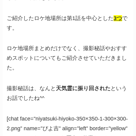
ご紹介したロケ地場所は第1話を中心とした
3つ
で
す。
ロケ地場所まとめだけでなく、撮影秘話やおすす
めスポットについてもご紹介させていただきまし
た。
撮影秘話は、なんと
天気霊に振り回された
という
お話でしたね^^
[chat face=”niyatsuki-hiyoko-350×350-1-300×300-
2.png” name=”ぴよ吉” align=”left” border=”yellow”