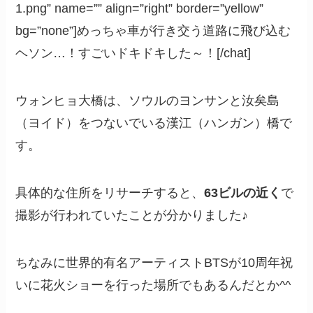
1.png” name=”” align=”right” border=”yellow”
bg=”none”]めっちゃ車が行き交う道路に飛び込む
ヘソン…！すごいドキドキした～！[/chat]
ウォンヒョ大橋は、ソウルのヨンサンと汝矣島
（ヨイド）をつないでいる漢江（ハンガン）橋で
す。
具体的な住所をリサーチすると、
63ビルの近く
で
撮影が行われていたことが分かりました♪
ちなみに世界的有名アーティストBTSが10周年祝
いに花火ショーを行った場所でもあるんだとか^^