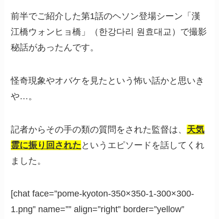
前半でご紹介した第1話のヘソン登場シーン「漢
江橋ウォンヒョ橋」（한강다리 원효대교）で撮影
秘話があったんです。
怪奇現象やオバケを見たという怖い話かと思いき
や…。
記者からその手の類の質問をされた監督は、
天気
霊に振り回された
というエピソードを話してくれ
ました。
[chat face=”pome-kyoton-350×350-1-300×300-
1.png” name=”” align=”right” border=”yellow”