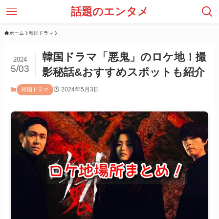
話題のエンタメ
ホーム
韓国ドラマ
韓国ドラマ「悪鬼」のロケ地！撮
2024
5/03
影秘話&おすすめスポットも紹介
2024年5月3日
韓国ドラマ