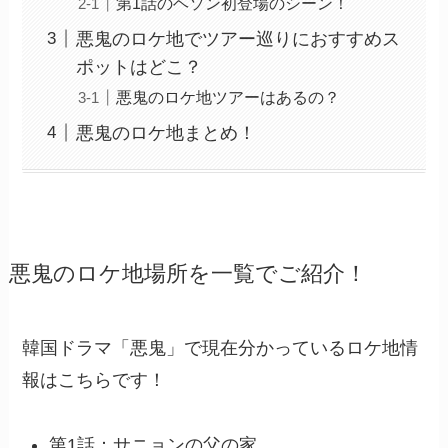
第1話のヘソン初登場のシーン！
悪鬼のロケ地でツアー巡りにおすすめス
ポットはどこ？
悪鬼のロケ地ツアーはあるの？
悪鬼のロケ地まとめ！
悪鬼のロケ地場所を一覧でご紹介！
韓国ドラマ「悪鬼」で現在分かっているロケ地情
報はこちらです！
第1話：サニョンの父の家