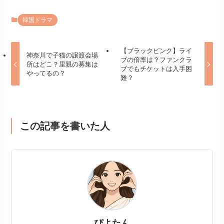
韓国ドラマ
【ブラックピンク】ライ
神奈川で子猫の譲渡会場
ブの倍率は？ファンクラ
所はどこ？里親の募集は
ブでもチケットは入手困
やってるの？
難？
この記事を書いた人
ぴよたん