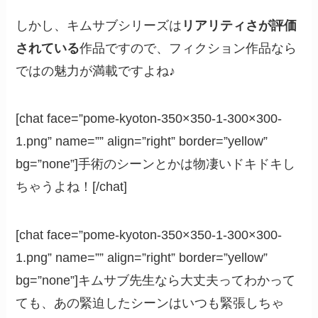
しかし、キムサブシリーズは
リアリティさが評価
されている
作品ですので、フィクション作品なら
ではの魅力が満載ですよね♪
[chat face=”pome-kyoton-350×350-1-300×300-
1.png” name=”” align=”right” border=”yellow”
bg=”none”]手術のシーンとかは物凄いドキドキし
ちゃうよね！[/chat]
[chat face=”pome-kyoton-350×350-1-300×300-
1.png” name=”” align=”right” border=”yellow”
bg=”none”]キムサブ先生なら大丈夫ってわかって
ても、あの緊迫したシーンはいつも緊張しちゃ