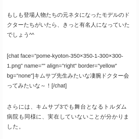
もしも登場人物たちの元ネタになったモデルのド
クターたちがいたら、きっと有名人になっていた
でしょう^^
[chat face=”pome-kyoton-350×350-1-300×300-
1.png” name=”” align=”right” border=”yellow”
bg=”none”]キムサブ先生みたいな凄腕ドクター会
ってみたいな～！[/chat]
さらには、キムサブ3でも舞台となるトルダム
病院も同様に、実在していないことが分かりま
した。