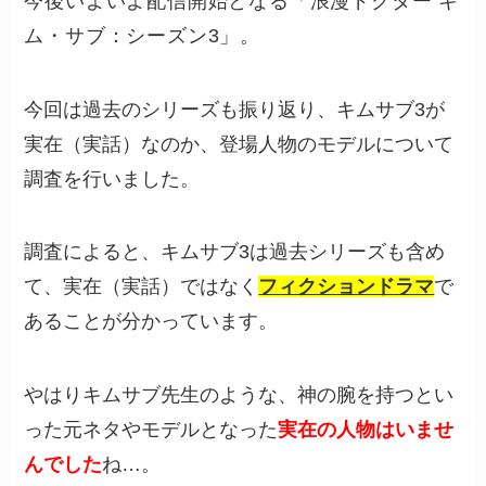
今後いよいよ配信開始となる「浪漫ドクター キ
ム・サブ：シーズン3」。
今回は過去のシリーズも振り返り、キムサブ3が
実在（実話）なのか、登場人物のモデルについて
調査を行いました。
調査によると、キムサブ3は過去シリーズも含め
て、実在（実話）ではなく
フィクションドラマ
で
あることが分かっています。
やはりキムサブ先生のような、神の腕を持つとい
った元ネタやモデルとなった
実在の人物はいませ
んでした
ね…。