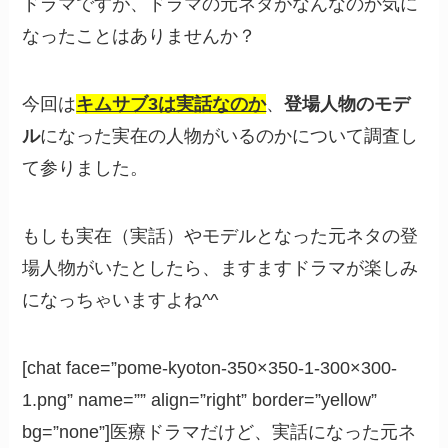
ドラマですが、ドラマの元ネタがなんなのか気に
なったことはありませんか？
今回は
キムサブ3は実話なのか
、
登場人物のモデ
ル
になった実在の人物がいるのかについて調査し
て参りました。
もしも実在（実話）やモデルとなった元ネタの登
場人物がいたとしたら、ますますドラマが楽しみ
になっちゃいますよね^^
[chat face=”pome-kyoton-350×350-1-300×300-
1.png” name=”” align=”right” border=”yellow”
bg=”none”]医療ドラマだけど、実話になった元ネ