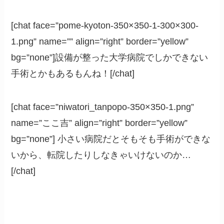
[chat face=”pome-kyoton-350×350-1-300×300-
1.png” name=”” align=”right” border=”yellow”
bg=”none”]設備が整った大学病院でしかできない
手術とかもあるもんね！[/chat]
[chat face=”niwatori_tanpopo-350×350-1.png”
name=”ここ吉” align=”right” border=”yellow”
bg=”none”] 小さい病院だとそもそも手術ができな
いから、転院したりしなきゃいけないのか…
[/chat]