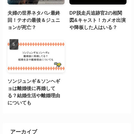
夫婦の世界ネタバレ最終
DP脱走兵追跡官2の相関
回！テオの最後＆ジュニ
図&キャスト！カメオ出演
ョンが死亡？
や降板した人はいる？
ソンジュンギ＆ソンヘギ
ョは離婚後に再婚して
る？結婚生活や離婚理由
についても
アーカイブ