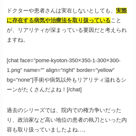
ドクターや患者さんは実在しないとしても、
実際
に存在する病気や治療法を取り扱っている
こと
が、リアリティが深まっている要因だと考えられ
ますね。
[chat face=”pome-kyoton-350×350-1-300×300-
1.png” name=”” align=”right” border=”yellow”
bg=”none”]手術や病気以外もリアリティ溢れるシ
ーンがたくさんだよね！[/chat]
過去のシリーズでは、院内での権力争いだった
り、政治家など高い地位の患者の執刀といった内
容も取り扱っていましたよね…。