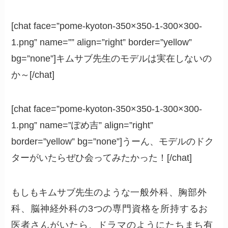
[chat face=”pome-kyoton-350×350-1-300×300-
1.png” name=”” align=”right” border=”yellow”
bg=”none”]キムサブ先生のモデルは実在しないの
か～[/chat]
[chat face=”pome-kyoton-350×350-1-300×300-
1.png” name=”ぽめ吉” align=”right”
border=”yellow” bg=”none”]うーん、モデルのドク
ターがいたらぜひ会ってみたかった！[/chat]
もしもキムサブ先生のような
一般外科、胸部外
科、脳神経外科の3つの専門資格を所持する
お
医者さんがいたら、ドラマのようにたちまち有