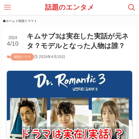
話題のエンタメ
ホーム
韓国ドラマ
キムサブ3は実在した実話が元ネ
2024
4/10
タ？モデルとなった人物は誰？
2024年4月10日
韓国ドラマ