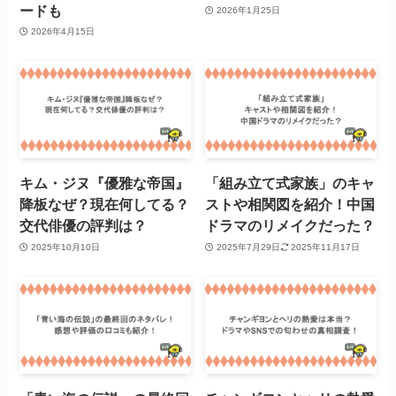
ードも
2026年1月25日
2026年4月15日
キム・ジヌ『優雅な帝国』
「組み立て式家族」のキャ
降板なぜ？現在何してる？
ストや相関図を紹介！中国
交代俳優の評判は？
ドラマのリメイクだった？
2025年10月10日
2025年7月29日
2025年11月17日