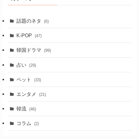
話題のネタ
(6)
K-POP
(47)
韓国ドラマ
(99)
占い
(29)
ペット
(33)
エンタメ
(21)
韓流
(46)
コラム
(2)