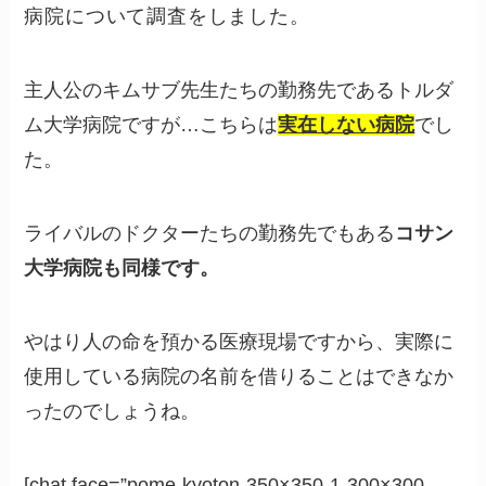
病院について調査をしました。
主人公のキムサブ先生たちの勤務先であるトルダ
ム大学病院ですが…こちらは
実在しない病院
でし
た。
ライバルのドクターたちの勤務先でもある
コサン
大学病院も同様です。
やはり人の命を預かる医療現場ですから、実際に
使用している病院の名前を借りることはできなか
ったのでしょうね。
[chat face=”pome-kyoton-350×350-1-300×300-