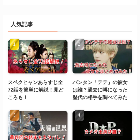
人気記事
スベクヒャンあらすじ全
バンタン「テテ」の彼女
72話を簡単に解説！見ど
は誰？過去に噂になった
ころも！
歴代の相手を調べてみた