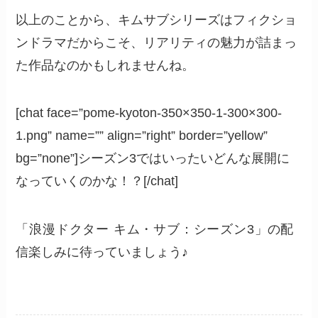
以上のことから、キムサブシリーズはフィクショ
ンドラマだからこそ、リアリティの魅力が詰まっ
た作品なのかもしれませんね。
[chat face=”pome-kyoton-350×350-1-300×300-
1.png” name=”” align=”right” border=”yellow”
bg=”none”]シーズン3ではいったいどんな展開に
なっていくのかな！？[/chat]
「浪漫ドクター キム・サブ：シーズン3」
の配
信楽しみに待っていましょう♪