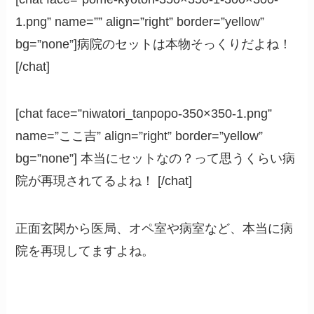
1.png” name=”” align=”right” border=”yellow”
bg=”none”]病院のセットは本物そっくりだよね！
[/chat]
[chat face=”niwatori_tanpopo-350×350-1.png”
name=”ここ吉” align=”right” border=”yellow”
bg=”none”] 本当にセットなの？って思うくらい病
院が再現されてるよね！ [/chat]
正面玄関から医局、オペ室や病室など、本当に病
院を再現してますよね。