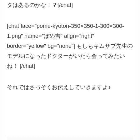
タはあるのかな！？[/chat]
[chat face=”pome-kyoton-350×350-1-300×300-
1.png” name=”ぽめ吉” align=”right”
border=”yellow” bg=”none”] もしもキムサブ先生の
モデルになったドクターがいたら会ってみたい
ね！ [/chat]
それではさっそくお伝えしていきますよ♪