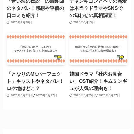
「青い海の伝説」の最終回
チャンギヨンとヘリの熱愛
のネタバレ！感想や評価の
は本当？ドラマやSNSで
口コミも紹介！
の匂わせの真相調査！
2025年7月20日
2025年6月13日
「となりのMr.パーフェク
韓国ドラマ「社内お見合
ト」キャストやネタバレ！
い」OST紹介！キムミンギ
ロケ地はどこ？
ュが人気の理由も！
2025年5月31日
2025年6月27日
2025年5月25日
2025年6月27日