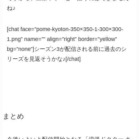
ね♪
[chat face=”pome-kyoton-350×350-1-300×300-
1.png” name=”” align=”right” border=”yellow”
bg=”none”]シーズン3が配信される前に過去のシ
リーズを見返そうかな♪[/chat]
まとめ