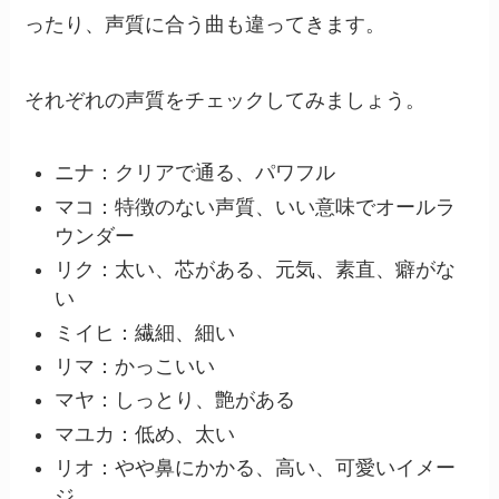
ったり、声質に合う曲も違ってきます。
それぞれの声質をチェックしてみましょう。
ニナ：クリアで通る、パワフル
マコ：特徴のない声質、いい意味でオールラ
ウンダー
リク：太い、芯がある、元気、素直、癖がな
い
ミイヒ：繊細、細い
リマ：かっこいい
マヤ：しっとり、艶がある
マユカ：低め、太い
リオ：やや鼻にかかる、高い、可愛いイメー
ジ