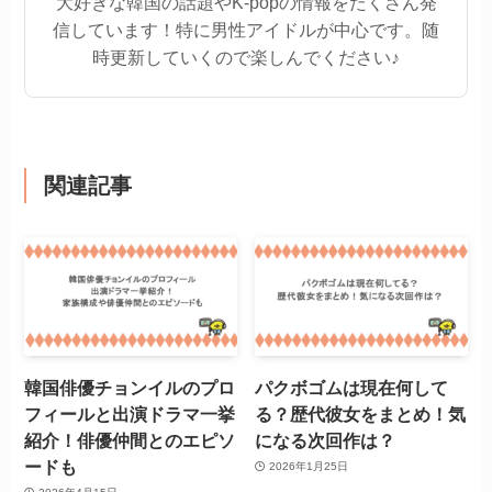
大好きな韓国の話題やK-popの情報をたくさん発
信しています！特に男性アイドルが中心です。随
時更新していくので楽しんでください♪
関連記事
韓国俳優チョンイルのプロ
パクボゴムは現在何して
フィールと出演ドラマ一挙
る？歴代彼女をまとめ！気
紹介！俳優仲間とのエピソ
になる次回作は？
ードも
2026年1月25日