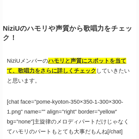
NiziUのハモリや声質から歌唱力をチェッ
ク！
NiziUメンバーの
ハモリと声質にスポットを当て
て、歌唱力をさらに詳しくチェック
していきたい
と思います。
[chat face=”pome-kyoton-350×350-1-300×300-
1.png” name=”” align=”right” border=”yellow”
bg=”none”]主旋律のメロディパートだけじゃなく
てハモリのパートもとても大事だもんね[/chat]