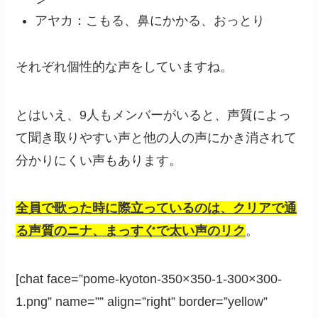
アヤカ：こもる、鼻にかかる、おっとり
それぞれ個性的な声をしていますね。
とはいえ、9人もメンバーがいると、声質によっ
て聞き取りやすい声と他の人の声にかき消されて
分かりにくい声もあります。
全員で歌った時に際立っているのは、クリアで通
る声質のニナ、まっすぐで太い声のリク
。
[chat face=”pome-kyoton-350×350-1-300×300-
1.png” name=”” align=”right” border=”yellow”