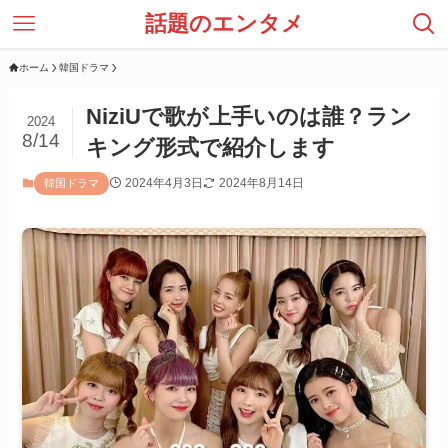
話題のエンタメ
ホーム
韓国ドラマ
NiziUで歌が上手いのは誰？ラン
2024
8/14
キング形式で紹介します
2024年4月3日
2024年8月14日
韓国ドラマ