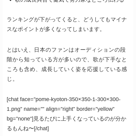
ランキングが下がってくると、どうしてもマイナ
スなポイントが多くなってしまいます。
とはいえ、
日本のファンはオーディションの段
階から知っている方が多いので、歌が下手なと
ころも含め、成長していく姿を応援している感
じ。
[chat face=”pome-kyoton-350×350-1-300×300-
1.png” name=”” align=”right” border=”yellow”
bg=”none”]見るたびに上手くなっているのが分か
るもんね〜[/chat]