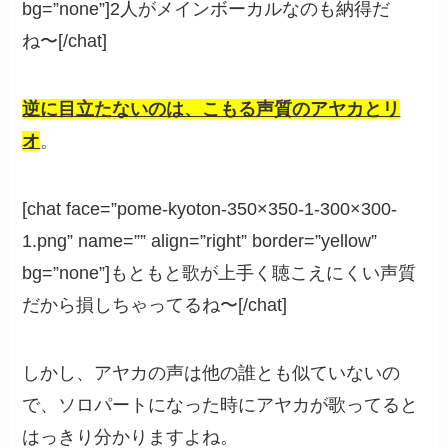
bg=”none”]2人がメインボーカルなのも納得だ
ね〜[/chat]
逆に目立たないのは、こもる声質のアヤカとリ
オ
。
[chat face=”pome-kyoton-350×350-1-300×300-
1.png” name=”” align=”right” border=”yellow”
bg=”none”]もともと歌が上手く聴こえにくい声質
だから損しちゃってるね〜[/chat]
しかし、アヤカの声は他の誰とも似ていないの
で、ソロパートになった時にアヤカが歌ってると
はっきり分かりますよね。