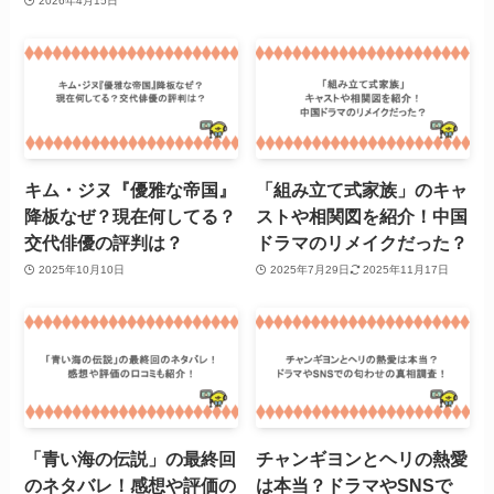
2026年4月15日
キム・ジヌ『優雅な帝国』
「組み立て式家族」のキャ
降板なぜ？現在何してる？
ストや相関図を紹介！中国
交代俳優の評判は？
ドラマのリメイクだった？
2025年10月10日
2025年7月29日
2025年11月17日
「青い海の伝説」の最終回
チャンギヨンとヘリの熱愛
のネタバレ！感想や評価の
は本当？ドラマやSNSで