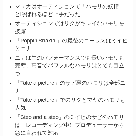
マユカはオーディションで「ハモリの妖精」
と呼ばれるほど上手だった
オーディションではリクがキレイなハモリを
披露
「Poppin’Shakin’」の最後のコーラスはミイヒ
とニナ
ニナは生のパフォーマンスでも長いハモリも
完璧、高音でパワフルなハモリはとても目立
つ
「Take a picture」のサビ裏のハモリは全部ニ
ナ
「Take a picture」でのリクとマヤのハモリも
人気
「Step and a step」のミイヒのサビのハモリ
は、レコーディング中にプロデューサーから
急に言われて対応