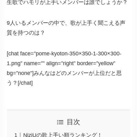
生歌でハモリが上手いメンバーは誰でしょうか？
9人いるメンバーの中で、歌が上手く聞こえる声
質を持つのは？
[chat face=”pome-kyoton-350×350-1-300×300-
1.png” name=”” align=”right” border=”yellow”
bg=”none”]みんなはどのメンバーが上位だと思
う？[/chat]
目次
NiziUの歌上手い順ランキング！