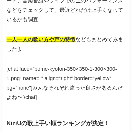
ート、音楽番組やライブでの生のパフォーマンス
などをチェックして、最近どれだけ上手くなって
いるかも調査！
一人一人の歌い方や声の特徴
などもまとめてみま
したよ。
[chat face=”pome-kyoton-350×350-1-300×300-
1.png” name=”” align=”right” border=”yellow”
bg=”none”]みんなそれぞれ違った良さがあるんだ
よね〜[/chat]
NiziUの歌上手い順ランキングが決定！