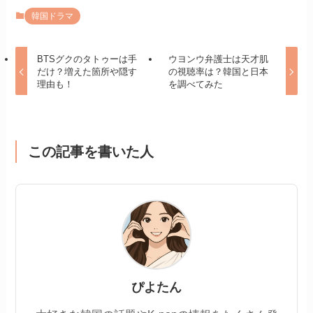
韓国ドラマ
BTSグクのタトゥーは手
ウヨンウ弁護士は天才肌
だけ？増えた箇所や隠す
の視聴率は？韓国と日本
理由も！
を調べてみた
この記事を書いた人
ぴよたん