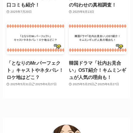
口コミも紹介！
の匂わせの真相調査！
2025年7月20日
2025年6月13日
「となりのMr.パーフェク
韓国ドラマ「社内お見合
ト」キャストやネタバレ！
い」OST紹介！キムミンギ
ロケ地はどこ？
ュが人気の理由も！
2025年5月31日
2025年6月27日
2025年5月25日
2025年6月27日