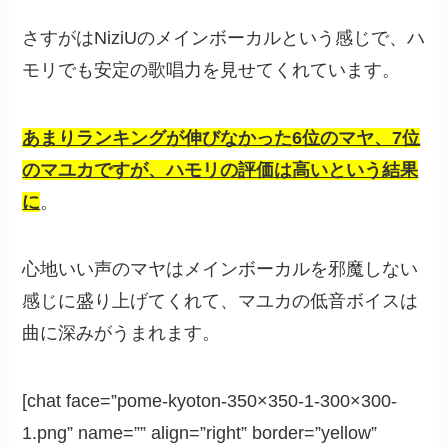
さすがはNiziUのメインボーカルという感じで、ハ
モリでも安定の歌唱力を見せてくれています。
あまりランキングが伸びなかった6位のマヤ、7位
のマユカですが、ハモリの評価は高いという結果
に
。
心地いい声のマヤはメインボーカルを邪魔しない
感じに盛り上げてくれて、マユカの低音ボイスは
曲に深みがうまれます。
[chat face=”pome-kyoton-350×350-1-300×300-
1.png” name=”” align=”right” border=”yellow”