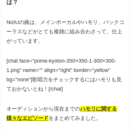
は？
NiziUの曲は、メインボーカルやハモリ、バックコ
ーラスなどがとても複雑に組み合わさって、仕上
がっています。
[chat face=”pome-kyoton-350×350-1-300×300-
1.png” name=”” align=”right” border=”yellow”
bg=”none”]歌唱力をチェックするにはハモリも見
ておかないとね！[/chat]
オーディションから現在までの
ハモリに関する
様々なエピソード
をまとめてみました。