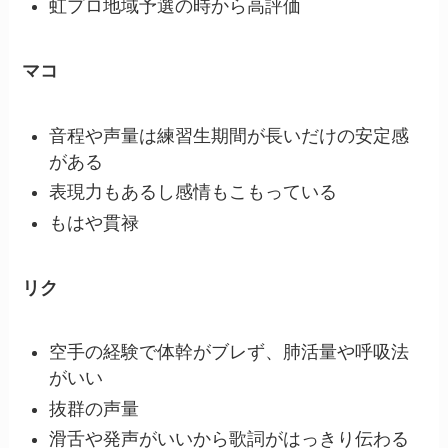
虹プロ地域予選の時から高評価
マコ
音程や声量は練習生期間が長いだけの安定感
がある
表現力もあるし感情もこもっている
もはや貫禄
リク
空手の経験で体幹がブレず、肺活量や呼吸法
がいい
抜群の声量
滑舌や発声がいいから歌詞がはっきり伝わる