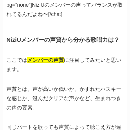
bg=”none”]NiziUのメンバーの声ってバランスが取
れてるんだよね〜[/chat]
NiziUメンバーの声質から分かる歌唱力は？
ここでは
メンバーの声質
に注目してみたいと思い
ます。
声質とは、声が高いか低いか、かすれたハスキー
な感じか、澄んだクリアな声かなど、生まれつき
の声の要素。
同じパートを歌っても声質によって聴こえ方が違