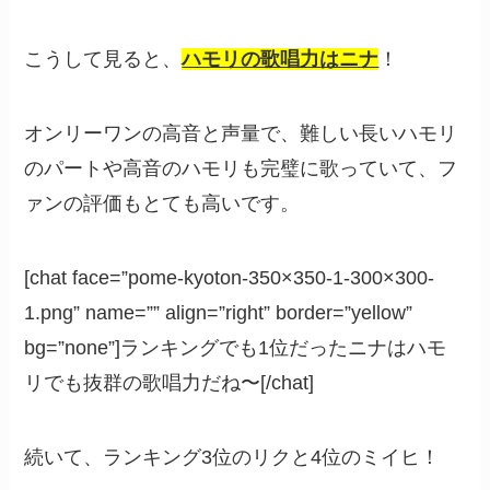
こうして見ると、
ハモリの歌唱力はニナ
！
オンリーワンの高音と声量で、難しい長いハモリ
のパートや高音のハモリも完璧に歌っていて、フ
ァンの評価もとても高いです。
[chat face=”pome-kyoton-350×350-1-300×300-
1.png” name=”” align=”right” border=”yellow”
bg=”none”]ランキングでも1位だったニナはハモ
リでも抜群の歌唱力だね〜[/chat]
続いて、ランキング3位のリクと4位のミイヒ！