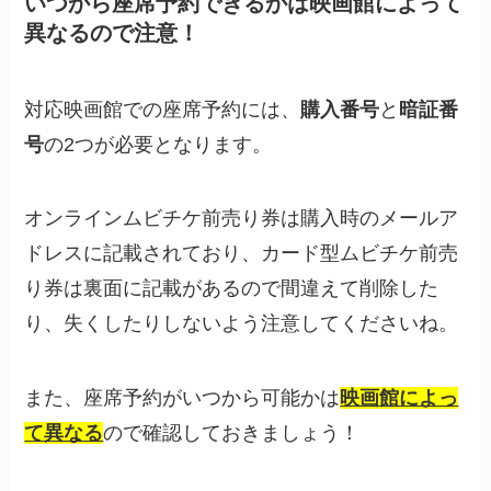
いつから座席予約できるかは映画館によって
異なるので注意！
対応映画館での座席予約には、
購入番号
と
暗証番
号
の2つが必要となります。
オンラインムビチケ前売り券は購入時のメールア
ドレスに記載されており、カード型ムビチケ前売
り券は裏面に記載があるので間違えて削除した
り、失くしたりしないよう注意してくださいね。
また、座席予約がいつから可能かは
映画館によっ
て異なる
ので確認しておきましょう！