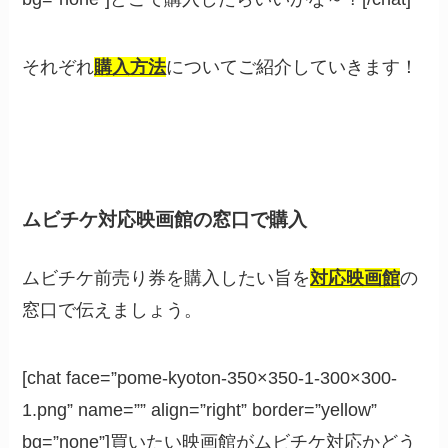
それぞれ
購入方法
についてご紹介していきます！
ムビチケ対応映画館の窓口で購入
ムビチケ前売り券を購入したい旨を
対応映画館
の
窓口で伝えましょう。
[chat face=”pome-kyoton-350×350-1-300×300-
1.png” name=”” align=”right” border=”yellow”
bg=”none”]買いたい映画館がムビチケ対応かどう