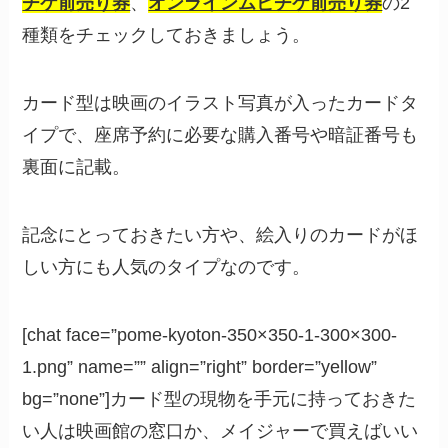
チケ前売り券
、
オンラインムビチケ前売り券
の2
種類をチェックしておきましょう。
カード型は映画のイラスト写真が入ったカードタ
イプで、座席予約に必要な購入番号や暗証番号も
裏面に記載。
記念にとっておきたい方や、絵入りのカードがほ
しい方にも人気のタイプなのです。
[chat face=”pome-kyoton-350×350-1-300×300-
1.png” name=”” align=”right” border=”yellow”
bg=”none”]カード型の現物を手元に持っておきた
い人は映画館の窓口か、メイジャーで買えばいい