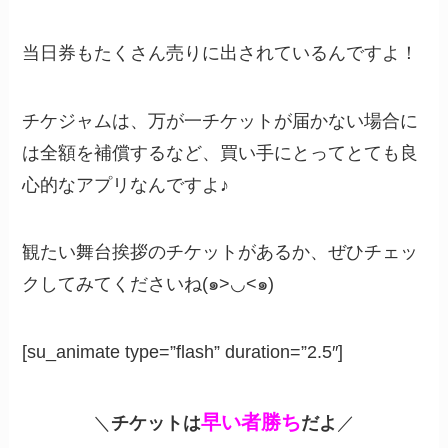
当日券もたくさん売りに出されているんですよ！
チケジャムは、万が一チケットが届かない場合に
は全額を補償するなど、買い手にとってとても良
心的なアプリなんですよ♪
観たい舞台挨拶のチケットがあるか、ぜひチェッ
クしてみてくださいね(๑>◡<๑)
[su_animate type=”flash” duration=”2.5″]
早い者勝ち
＼
チケットは
だよ
／