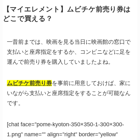
【マイエレメント】ムビチケ前売り券は
どこで買える？
一昔前までは、映画を見る当日に映画館の窓口で
支払いと座席指定をするか、コンビニなどに足を
運んで前売り券を購入していましたよね。
ムビチケ前売り券
を事前に用意しておけば、家に
いながら支払いと座席指定をすることが可能なん
です。
[chat face=”pome-kyoton-350×350-1-300×300-
1.png” name=”” align=”right” border=”yellow”