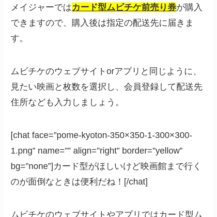
メイジャーでは
カード型ムビチケ前売り券
が購入
できますので、購入後は指定の配送先に届きま
す。
ムビチケのウェブサイトorアプリと同じように、
見たい映画と枚数を選択し、会員登録して配送先
住所なども入力しましょう。
[chat face=”pome-kyoton-350×350-1-300×300-
1.png” name=”” align=”right” border=”yellow”
bg=”none”]カード型がほしいけど映画館まで行く
のが面倒なときは便利だね！[/chat]
ムビチケのウェブサイトやアプリではカード型ム