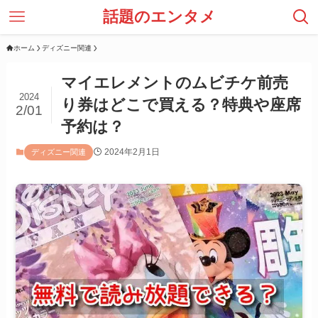
話題のエンタメ
ホーム
ディズニー関連
マイエレメントのムビチケ前売
2024
り券はどこで買える？特典や座席
2/01
予約は？
2024年2月1日
ディズニー関連