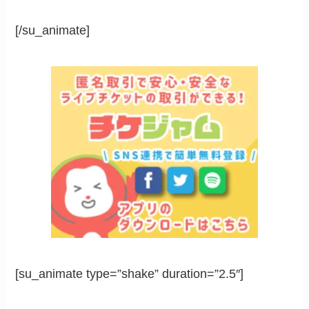
[/su_animate]
[su_animate type=”shake” duration=”2.5″]