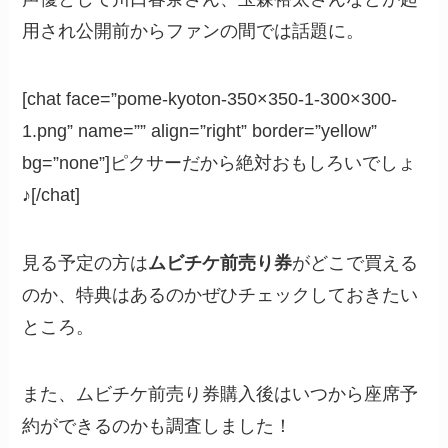
用され公開前からファンの間では話題に。
[chat face=”pome-kyoton-350×350-1-300×300-
1.png” name=”” align=”right” border=”yellow”
bg=”none”]ピクサーだから絶対おもしろいでしょ
♪[/chat]
見る予定の方は
ムビチケ前売り券
がどこで買える
のか、特典はあるのかぜひチェックしておきたい
ところ。
また、ムビチケ前売り券購入後はいつから座席予
約ができるのかも調査しました！