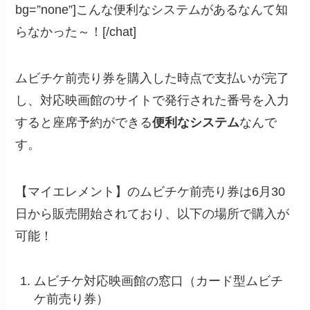
bg=”none”]こんな便利なシステムがあるなんて知
らなかった～！[/chat]
ムビチケ前売り券を購入した時点で支払いが完了
し、対応映画館のサイトで発行された番号を入力
すると座席予約ができる
便利なシステム
なんで
す。
【マイエレメント】のムビチケ前売り券は6月30
日から販売開始されており、以下の場所で購入が
可能！
ムビチケ対応映画館の窓口（カード型ムビチ
ケ前売り券）