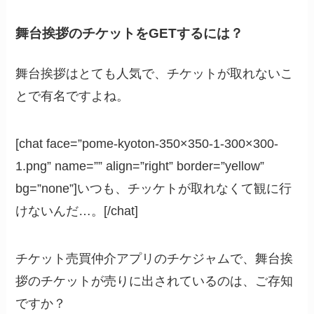
舞台挨拶のチケットをGETするには？
舞台挨拶はとても人気で、チケットが取れないこ
とで有名ですよね。
[chat face=”pome-kyoton-350×350-1-300×300-
1.png” name=”” align=”right” border=”yellow”
bg=”none”]いつも、チッケトが取れなくて観に行
けないんだ…。[/chat]
チケット売買仲介アプリのチケジャムで、舞台挨
拶のチケットが売りに出されているのは、ご存知
ですか？