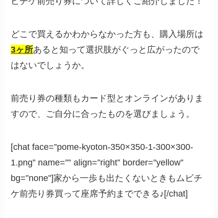
ビチケ前売り券について詳しくご紹介しました！
どこで買えるかわからなかった方も、購入場所は
3ヶ所
あると知って選択肢がぐっと広がったので
はないでしょうか。
前売り券の種類もカード型とオンラインがありま
すので、ご自分に合ったものを選びましょう。
[chat face=”pome-kyoton-350×350-1-300×300-
1.png” name=”” align=”right” border=”yellow”
bg=”none”]家から一歩も出たくないときもムビチ
ケ前売り券買って座席予約までできる♪[/chat]