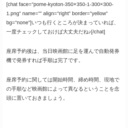
[chat face=”pome-kyoton-350×350-1-300×300-
1.png” name=”” align=”right” border=”yellow”
bg=”none”]いつも行くところが決まっていれば、
一度チェックしておけば大丈夫だね♪[/chat]
座席予約後は、当日映画館に足を運んで自動発券
機で発券すれば手順は完了です。
座席予約に関しては開始時間、締め時間、現地で
の手順など映画館によって異なるということを念
頭に置いておきましょう。