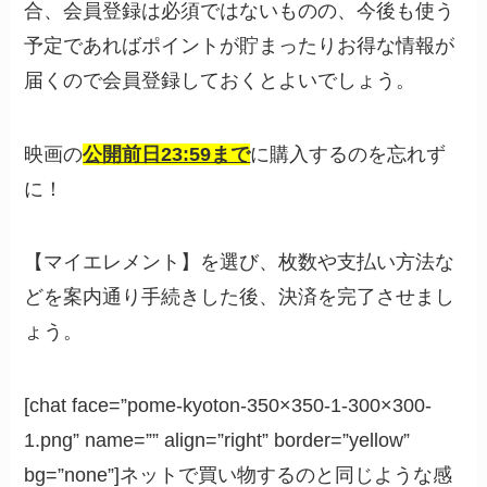
合、会員登録は必須ではないものの、今後も使う
予定であればポイントが貯まったりお得な情報が
届くので会員登録しておくとよいでしょう。
映画の
公開前日23:59まで
に購入するのを忘れず
に！
【マイエレメント】を選び、枚数や支払い方法な
どを案内通り手続きした後、決済を完了させまし
ょう。
[chat face=”pome-kyoton-350×350-1-300×300-
1.png” name=”” align=”right” border=”yellow”
bg=”none”]ネットで買い物するのと同じような感