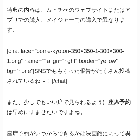
特典の内容は、ムビチケのウェブサイトまたはア
プリでの購入、メイジャーでの購入で異なりま
す。
[chat face=”pome-kyoton-350×350-1-300×300-
1.png” name=”” align=”right” border=”yellow”
bg=”none”]SNSでももらった報告がたくさん投稿
されているね～！[/chat]
また、少しでもいい席で見られるように
座席予約
は早めにすませたいですよね。
座席予約がいつからできるかは映画館によって異