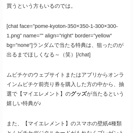
買うという方もいるのでは。
[chat face=”pome-kyoton-350×350-1-300×300-
1.png” name=”” align=”right” border=”yellow”
bg=”none”]ランダムで当たる特典は、狙ったのが
出るまでほしくなる～（笑）[/chat]
ムビチケのウェブサイトまたはアプリからオンラ
インムビチケ前売り券を購入した方の中から、抽
選で【マイエレメント】の
グッズ
が当たるという
嬉しい特典が♪
また、【マイエレメント】のスマホの壁紙4種類
とムビチケデジタルカードがもれなくプレゼント