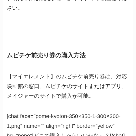
さい。
ムビチケ前売り券の購入方法
【マイエレメント】のムビチケ前売り券は、対応
映画館の窓口、ムビチケのサイトまたはアプリ、
メイジャーのサイトで購入が可能。
[chat face=”pome-kyoton-350×350-1-300×300-
1.png” name=”” align=”right” border=”yellow”
bg=”none”]どこで購入したらいいかな～？[/chat]