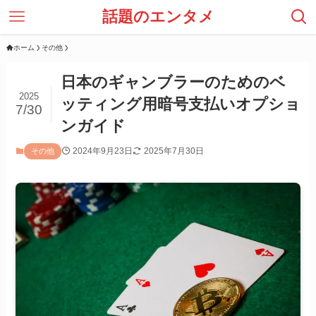
話題のエンタメ
ホーム
その他
日本のギャンブラーのためのベ
2025
ッティング用暗号支払いオプショ
7/30
ンガイド
2024年9月23日
2025年7月30日
その他