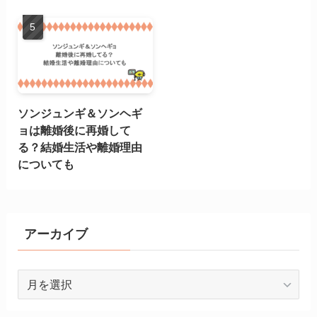
ソンジュンギ＆ソンヘギ
ョは離婚後に再婚して
る？結婚生活や離婚理由
についても
アーカイブ
ア
ー
カ