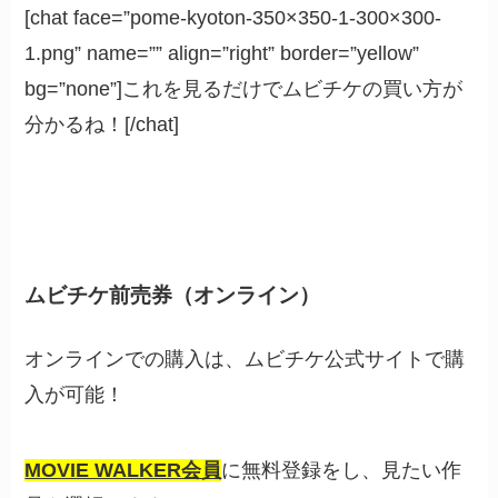
[chat face=”pome-kyoton-350×350-1-300×300-
1.png” name=”” align=”right” border=”yellow”
bg=”none”]これを見るだけでムビチケの買い方が
分かるね！[/chat]
ムビチケ前売券（オンライン）
オンラインでの購入は、ムビチケ公式サイトで購
入が可能！
MOVIE WALKER会員
に無料登録をし、見たい作