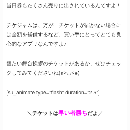
当日券もたくさん売りに出されているんですよ！
チケジャムは、万が一チケットが届かない場合に
は全額を補償するなど、買い手にとってとても良
心的なアプリなんですよ♪
観たい舞台挨拶のチケットがあるか、ぜひチェッ
クしてみてくださいね(๑>◡<๑)
[su_animate type=”flash” duration=”2.5″]
早い者勝ち
＼
チケットは
だよ
／