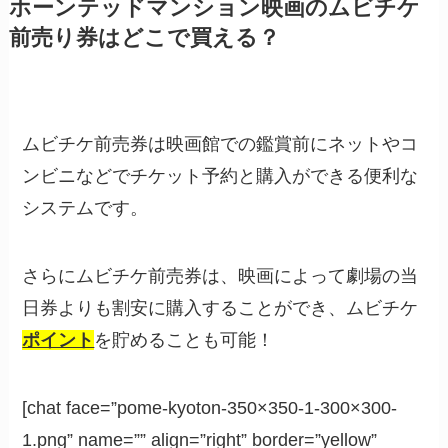
ホーンテッドマンション映画のムビチケ
前売り券はどこで買える？
ムビチケ前売券は映画館での鑑賞前にネットやコ
ンビニなどでチケット予約と購入ができる便利な
システムです。
さらにムビチケ前売券は、映画によって劇場の当
日券よりも割安に購入することができ、ムビチケ
ポイント
を貯めることも可能！
[chat face=”pome-kyoton-350×350-1-300×300-
1.png” name=”” align=”right” border=”yellow”