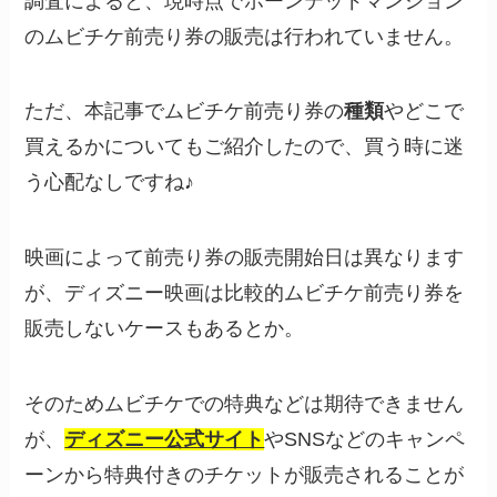
調査によると、現時点でホーンテッドマンション
のムビチケ前売り券の販売は行われていません。
ただ、本記事でムビチケ前売り券の
種類
やどこで
買えるかについてもご紹介したので、買う時に迷
う心配なしですね♪
映画によって前売り券の販売開始日は異なります
が、ディズニー映画は比較的ムビチケ前売り券を
販売しないケースもあるとか。
そのためムビチケでの特典などは期待できません
が、
ディズニー公式サイト
やSNSなどのキャンペ
ーンから特典付きのチケットが販売されることが