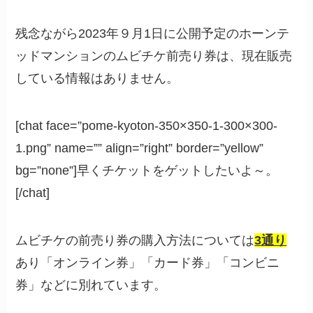
残念ながら2023年９月1日に公開予定のホーンテ
ッドマンションのムビチケ前売り券は、現在販売
している情報はありません。
[chat face=”pome-kyoton-350×350-1-300×300-
1.png” name=”” align=”right” border=”yellow”
bg=”none”]早くチケットをゲットしたいよ～。
[/chat]
ムビチケの前売り券の購入方法については
3通り
あり「オンライン券」「カード券」「コンビニ
券」などに別れています。