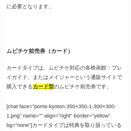
に必要となります。
ムビチケ前売券（カード）
カードタイプは、ムビチケ対応の各映画館・プレ
イガイド、またはメイジャーという通販サイトで
購入できる
カード型
のムビチケ前売券です。
[chat face=”pome-kyoton-350×350-1-300×300-
1.png” name=”” align=”right” border=”yellow”
bg=”none”]カードタイプは特典を取り扱っている