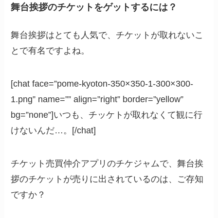
舞台挨拶のチケットをゲットするには？
舞台挨拶はとても人気で、チケットが取れないこ
とで有名ですよね。
[chat face=”pome-kyoton-350×350-1-300×300-
1.png” name=”” align=”right” border=”yellow”
bg=”none”]いつも、チッケトが取れなくて観に行
けないんだ…。[/chat]
チケット売買仲介アプリのチケジャムで、舞台挨
拶のチケットが売りに出されているのは、ご存知
ですか？