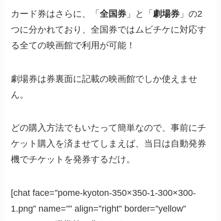
カード券はさらに、「
全国券
」と「
劇場券
」の2
つに分かれており、全国券ではムビチケに対応す
る全ての映画館で利用が可能！
劇場券は券裏面に記載の映画館でしか使えませ
ん。
どの購入方法でもいたって簡単なので、事前にチ
ケット購入を済ませてしまえば、当日は自動発券
機でチケットを発券するだけ。
[chat face=”pome-kyoton-350×350-1-300×300-
1.png” name=”” align=”right” border=”yellow”