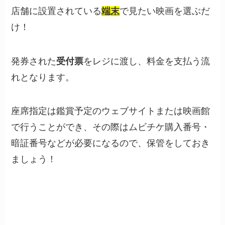
店舗に設置されている
端末
で見たい映画を選ぶだ
け！
発券された
受付票
をレジに渡し、料金を支払う流
れとなります。
座席指定は鑑賞予定のウェブサイトまたは映画館
で行うことができ、その際はムビチケ購入番号・
暗証番号などが必要になるので、保管をしておき
ましょう！