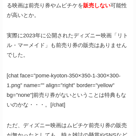
る映画は前売り券やムビチケを
販売しない
可能性
が高いとか。
実際に2023年に公開されたディズニー映画「リト
ル・マーメイド」も前売り券の販売はありません
でした。
[chat face=”pome-kyoton-350×350-1-300×300-
1.png” name=”” align=”right” border=”yellow”
bg=”none”]前売り券がないということは特典もな
いのかな・・・。[/chat]
ただ、ディズニー映画はムビチケ前売り券の販売
が無かったとしても、時々雑誌の懸賞やSNSなど