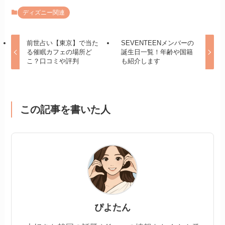
ディズニー関連
前世占い【東京】で当た
SEVENTEENメンバーの
る催眠カフェの場所ど
誕生日一覧！年齢や国籍
こ？口コミや評判
も紹介します
この記事を書いた人
ぴよたん