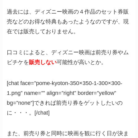
過去には、ディズニー映画の４作品のセット券販
売などのお得な特典もあったようなのですが、現
在では販売しておりません。
口コミによると、ディズニー映画は前売り券やム
ビチケを
販売しない
可能性が高いとか。
[chat face=”pome-kyoton-350×350-1-300×300-
1.png” name=”” align=”right” border=”yellow”
bg=”none”]できれば前売り券をゲットしたいの
に・・・。[/chat]
また、前売り券と同時に映画を観に行く日が決ま