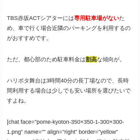
TBS赤坂ACTシアターには
専用駐車場がない
た
め、車で行く場合近隣のパーキングを利用するの
がおすすめです。
ただ、都心部のため駐車料金は
割高
な傾向が。
ハリポタ舞台は3時間40分の長丁場なので、長時
間利用する場合は少しでも安い場所を選びたいで
すよね。
[chat face=”pome-kyoton-350×350-1-300×300-
1.png” name=”” align=”right” border=”yellow”