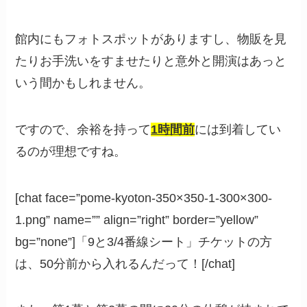
館内にもフォトスポットがありますし、物販を見
たりお手洗いをすませたりと意外と開演はあっと
いう間かもしれません。
ですので、余裕を持って
1時間前
には到着してい
るのが理想ですね。
[chat face=”pome-kyoton-350×350-1-300×300-
1.png” name=”” align=”right” border=”yellow”
bg=”none”]「9と3/4番線シート」チケットの方
は、50分前から入れるんだって！[/chat]