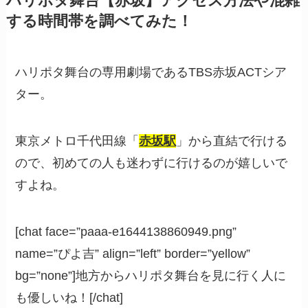
ハリポタ舞台【赤坂】アクセス方法や混雑
する時間帯を調べてみた！
ハリポタ舞台の専用劇場であるTBS赤坂ACTシア
ター。
東京メトロ千代田線「
赤坂駅
」から直結で行ける
ので、初めての人も迷わずに行けるのが嬉しいで
すよね。
[chat face=”paaa-e1644138860949.png”
name=”ぴよ吉” align=”left” border=”yellow”
bg=”none”]地方からハリポタ舞台を見に行く人に
も優しいね！[/chat]