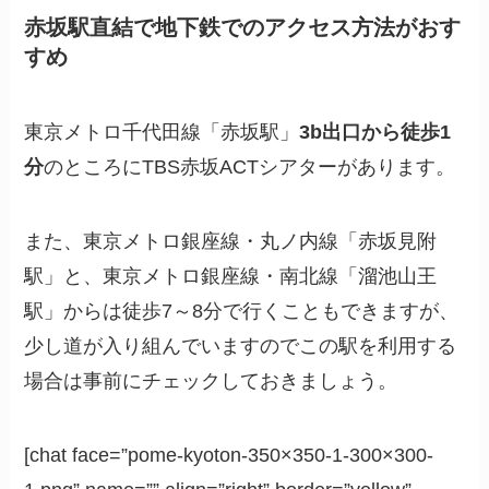
赤坂駅直結で地下鉄でのアクセス方法がおす
すめ
東京メトロ千代田線「赤坂駅」
3b出口から徒歩1
分
のところにTBS赤坂ACTシアターがあります。
また、東京メトロ銀座線・丸ノ内線「赤坂見附
駅」と、東京メトロ銀座線・南北線「溜池山王
駅」からは徒歩7～8分で行くこともできますが、
少し道が入り組んでいますのでこの駅を利用する
場合は事前にチェックしておきましょう。
[chat face=”pome-kyoton-350×350-1-300×300-