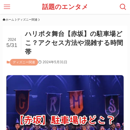
話題のエンタメ
ホーム
ディズニー関連
ハリポタ舞台【赤坂】の駐車場ど
2024
こ？アクセス方法や混雑する時間
5/31
帯
2024年5月31日
ディズニー関連