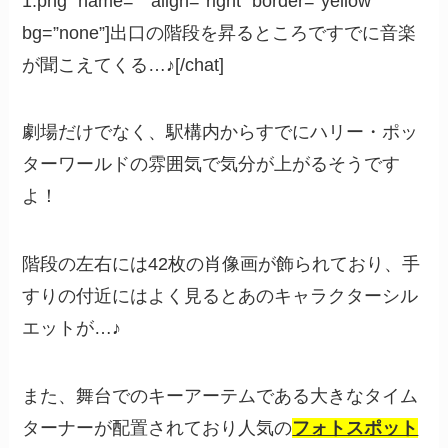
1.png” name=”” align=”right” border=”yellow”
bg=”none”]出口の階段を昇るところですでに音楽
が聞こえてくる…♪[/chat]
劇場だけでなく、駅構内からすでにハリー・ポッ
ターワールドの雰囲気で気分が上がるそうです
よ！
階段の左右には42枚の肖像画が飾られており、手
すりの付近にはよく見るとあのキャラクターシル
エットが…♪
また、舞台でのキーアーテムである大きなタイム
ターナーが配置されており人気の
フォトスポット