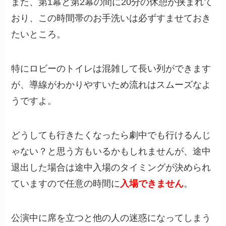
また、第1幕と第2幕の間に20分の休憩が挟まれて
おり、この時間帯のお手洗いは必ずすませておき
たいところ。
特にロビーのトイレは混雑して長い列ができます
が、導線がわかりやすいため流れはスムーズなよ
うですよ。
どうしても行きたくなったら劇中でも行けるんじ
ゃない？と思う方もいるかもしれませんが、途中
退出した場合は途中入場のタイミングが決められ
ていますので任意の時間に
入場できません
。
公演中に席を立つと他の人の迷惑になってしまう