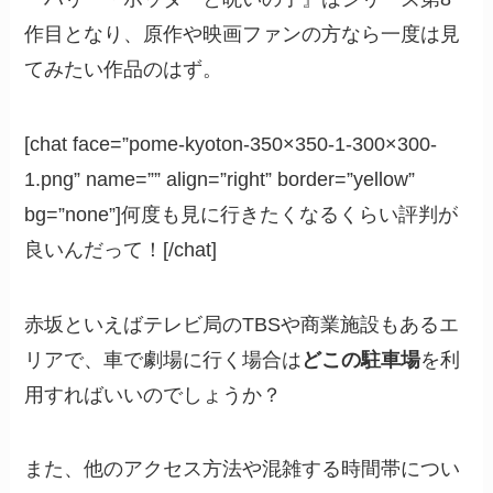
作目となり、原作や映画ファンの方なら一度は見
てみたい作品のはず。
[chat face=”pome-kyoton-350×350-1-300×300-
1.png” name=”” align=”right” border=”yellow”
bg=”none”]何度も見に行きたくなるくらい評判が
良いんだって！[/chat]
赤坂といえばテレビ局のTBSや商業施設もあるエ
リアで、車で劇場に行く場合は
どこの駐車場
を利
用すればいいのでしょうか？
また、他のアクセス方法や混雑する時間帯につい