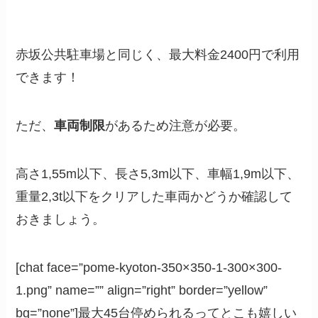
赤坂公共駐車場と同じく、最大料金2400円で利用
できます！
ただ、
車両制限
があるため注意が必要。
高さ1,55m以下、長さ5,3m以下、車幅1,9m以下、
重量2,3t以下をクリアした車両かどうか確認して
おきましょう。
[chat face=”pome-kyoton-350×350-1-300×300-
1.png” name=”” align=”right” border=”yellow”
bg=”none”]最大45台停められるってとこも嬉しい