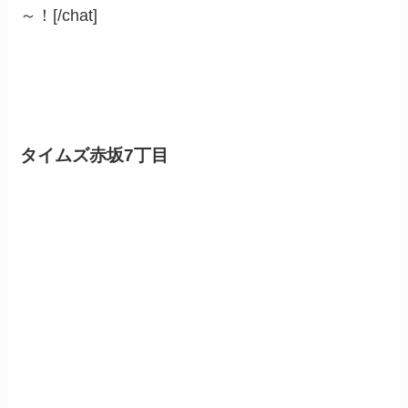
～！[/chat]
タイムズ赤坂7丁目