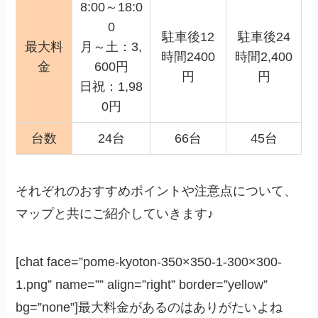
8:00～18:0
0
駐車後12
駐車後24
最大料
月～土：3,
時間2400
時間2,400
金
600円
円
円
日祝：1,98
0円
台数
24台
66台
45台
それぞれのおすすめポイントや注意点について、
マップと共にご紹介していきます♪
[chat face=”pome-kyoton-350×350-1-300×300-
1.png” name=”” align=”right” border=”yellow”
bg=”none”]最大料金があるのはありがたいよね