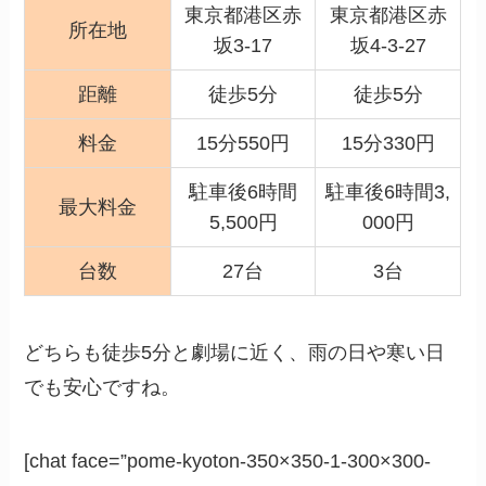
東京都港区赤
東京都港区赤
所在地
坂3-17
坂4-3-27
距離
徒歩5分
徒歩5分
料金
15分550円
15分330円
駐車後6時間
駐車後6時間3,
最大料金
5,500円
000円
台数
27台
3台
どちらも徒歩5分と劇場に近く、雨の日や寒い日
でも安心ですね。
[chat face=”pome-kyoton-350×350-1-300×300-