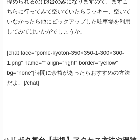
停められるのは
3台のみ
になりますので、まずこ
ちらに行ってみて空いていたらラッキー、空いて
いなかったら他にピックアップした駐車場を利用
してみてはいかがでしょうか。
[chat face=”pome-kyoton-350×350-1-300×300-
1.png” name=”” align=”right” border=”yellow”
bg=”none”]時間に余裕があったらおすすめの方法
だよ。[/chat]