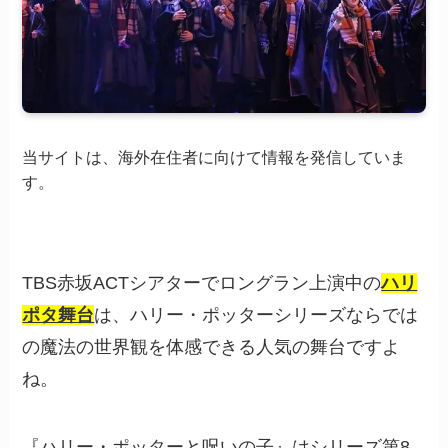
当サイトは、海外在住者に向けて情報を発信していま
す。
TBS赤坂ACTシアターでロングラン上演中の
ハリ
ポタ舞台
は、ハリー・ポッターシリーズならでは
の魔法の世界観を体感できる人気の舞台ですよ
ね。
『ハリー・ポッターと呪いの子』はシリーズ第8