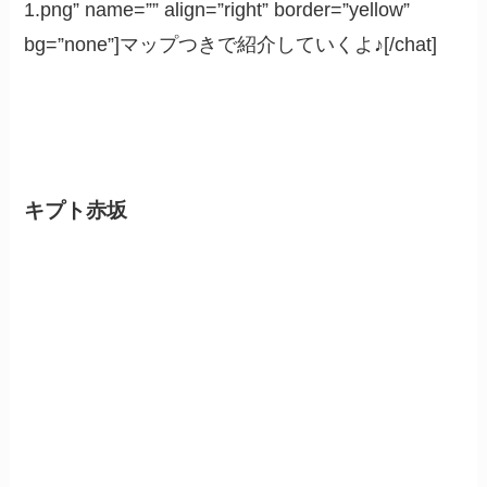
1.png” name=”” align=”right” border=”yellow”
bg=”none”]マップつきで紹介していくよ♪[/chat]
キプト赤坂