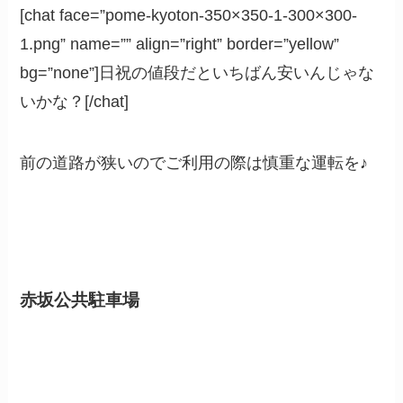
[chat face=”pome-kyoton-350×350-1-300×300-
1.png” name=”” align=”right” border=”yellow”
bg=”none”]日祝の値段だといちばん安いんじゃな
いかな？[/chat]
前の道路が狭いのでご利用の際は慎重な運転を♪
赤坂公共駐車場