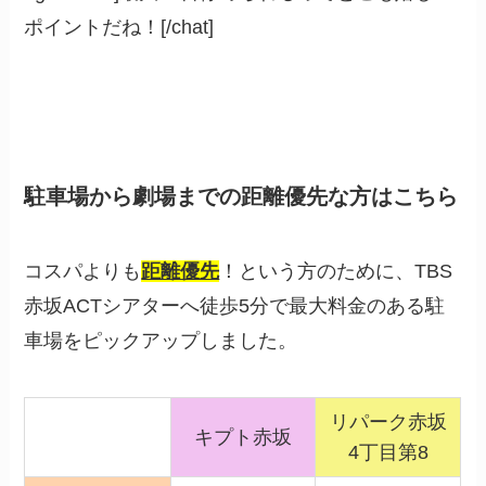
ポイントだね！[/chat]
駐車場から劇場までの距離優先な方はこちら
コスパよりも
距離優先
！という方のために、TBS
赤坂ACTシアターへ徒歩5分で最大料金のある駐
車場をピックアップしました。
リパーク赤坂
キプト赤坂
4丁目第8