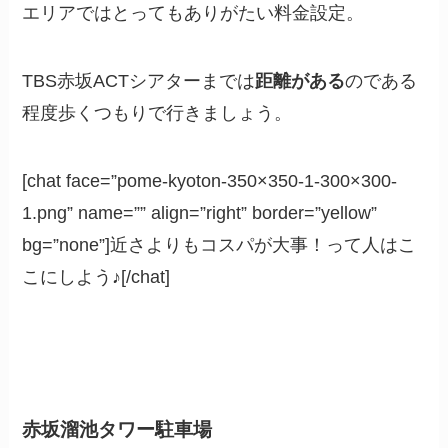
エリアではとってもありがたい料金設定。
TBS赤坂ACTシアターまでは
距離がある
のである
程度歩くつもりで行きましょう。
[chat face=”pome-kyoton-350×350-1-300×300-
1.png” name=”” align=”right” border=”yellow”
bg=”none”]近さよりもコスパが大事！って人はこ
こにしよう♪[/chat]
赤坂溜池タワー駐車場