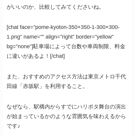
がいいのか、比較してみてくださいね。
[chat face=”pome-kyoton-350×350-1-300×300-
1.png” name=”” align=”right” border=”yellow”
bg=”none”]駐車場によって台数や車両制限、料金
に違いがあるよ！[/chat]
また、おすすめのアクセス方法は東京メトロ千代
田線「赤坂駅」を利用すること。
なぜなら、駅構内からすでにハリポタ舞台の演出
が始まっているかのような雰囲気を味わえるから
です♪