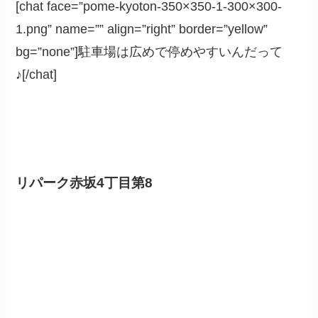
[chat face=”pome-kyoton-350×350-1-300×300-
1.png” name=”” align=”right” border=”yellow”
bg=”none”]駐車場は広めで停めやすいんだって
♪[/chat]
リパーク赤坂4丁目第8