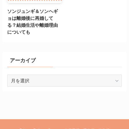
ソンジュンギ＆ソンヘギ
ョは離婚後に再婚して
る？結婚生活や離婚理由
についても
アーカイブ
ア
ー
カ
イ
ブ