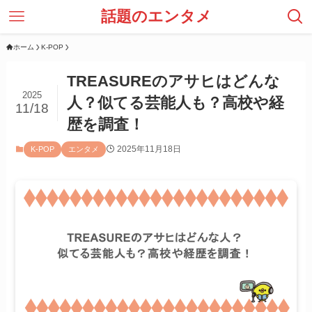
話題のエンタメ
ホーム
K-POP
TREASUREのアサヒはどんな
2025
人？似てる芸能人も？高校や経
11/18
歴を調査！
2025年11月18日
K-POP
エンタメ