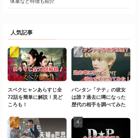
体重など特徴も紹介
人気記事
スベクヒャンあらすじ全
バンタン「テテ」の彼女
72話を簡単に解説！見ど
は誰？過去に噂になった
ころも！
歴代の相手を調べてみた