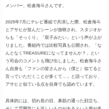
メンバー、松倉海斗さんです。
2025年7月にテレビ番組で共演した際、松倉海斗
とアサヒが並んだシーンが放映され、スタジオか
らも「そっくり」「双子みたい」という声が上が
りました。番組内では比較写真も公開され、「な
んとなくTREASUREになってませんか？」とい
う司会のコメントも飛び出しました。松倉海斗さ
ん自身も「ファンの皆さんから（僕と）似てると
言っていただくことが多くて…」と語っており、
アサヒと似ている点を自身でも認めています。
具体的には、切れ長の目、鼻筋の通った顔立ち、
そして雰囲気にも近しいものがあるという声が多