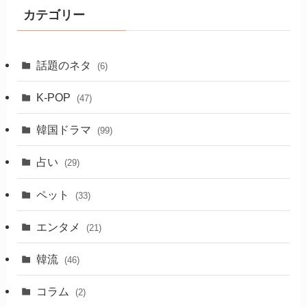
カテゴリー
話題のネタ
(6)
K-POP
(47)
韓国ドラマ
(99)
占い
(29)
ペット
(33)
エンタメ
(21)
韓流
(46)
コラム
(2)