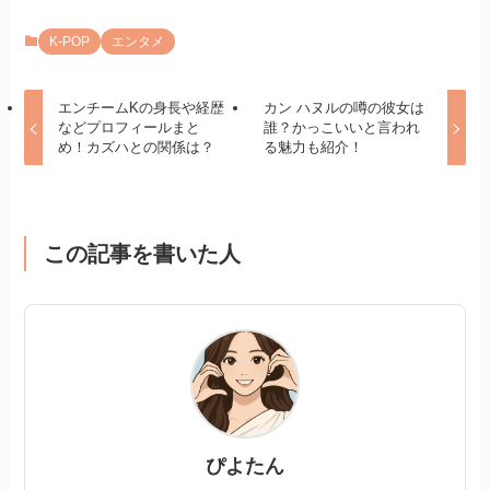
K-POP
エンタメ
エンチームKの身長や経歴
カン ハヌルの噂の彼女は
などプロフィールまと
誰？かっこいいと言われ
め！カズハとの関係は？
る魅力も紹介！
この記事を書いた人
ぴよたん