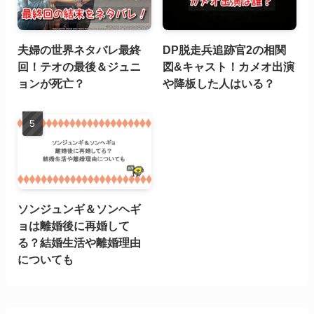
夫婦の世界ネタバレ最終
DP脱走兵追跡官2の相関
回！テオの最後＆ジュニ
図&キャスト！カメオ出演
ョンが死亡？
や降板した人はいる？
ソンジュンギ＆ソンヘギ
ョは離婚後に再婚して
る？結婚生活や離婚理由
についても