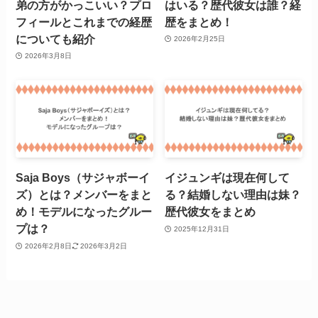
弟の方がかっこいい？プロ
はいる？歴代彼女は誰？経
フィールとこれまでの経歴
歴をまとめ！
についても紹介
2026年2月25日
2026年3月8日
Saja Boys（サジャボーイ
イジュンギは現在何して
ズ）とは？メンバーをまと
る？結婚しない理由は妹？
め！モデルになったグルー
歴代彼女をまとめ
プは？
2025年12月31日
2026年2月8日
2026年3月2日