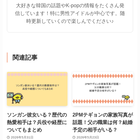
大好きな韓国の話題やK-popの情報をたくさん発
信しています！特に男性アイドルが中心です。随
時更新していくので楽しんでください♪
関連記事
ソンガン彼女いる？歴代の
2PMテギョンの家族写真が
熱愛相手は？兵役や経歴に
話題！父の職業は何？結婚
ついてもまとめ
予定の相手がいる？
2026年5月31日
2026年5月23日