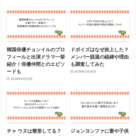
韓国俳優チョンイルのプロ
ドボイズはなぜ炎上した？
フィールと出演ドラマ一挙
メンバー脱退の経緯や理由
紹介！俳優仲間とのエピソ
も調査してみた
ードも
2026年3月30日
2026年4月15日
チャ ウヌは整形してる？
ジョンヨンファに妻や子供