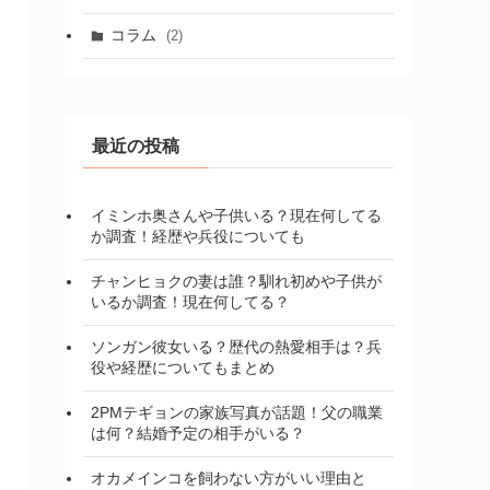
コラム
(2)
最近の投稿
イミンホ奥さんや子供いる？現在何してる
か調査！経歴や兵役についても
チャンヒョクの妻は誰？馴れ初めや子供が
いるか調査！現在何してる？
ソンガン彼女いる？歴代の熱愛相手は？兵
役や経歴についてもまとめ
2PMテギョンの家族写真が話題！父の職業
は何？結婚予定の相手がいる？
オカメインコを飼わない方がいい理由と