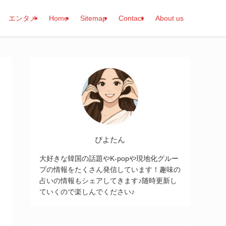
エンタメ
Home
Sitemap
Contact
About us
ぴよたん
大好きな韓国の話題やK-popや現地化グルー
プの情報をたくさん発信しています！趣味の
占いの情報もシェアしてきます♪随時更新し
ていくので楽しんでください♪