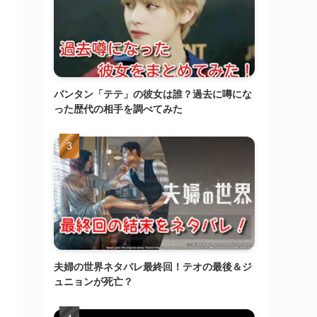
バンタン「テテ」の彼女は誰？過去に噂にな
った歴代の相手を調べてみた
夫婦の世界ネタバレ最終回！テオの最後＆ジ
ュニョンが死亡？