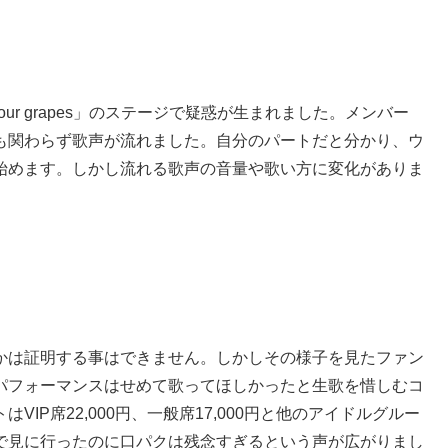
ur grapes」のステージで疑惑が生まれました。メンバー
も関わらず歌声が流れました。自分のパートだと分かり、ウ
始めます。しかし流れる歌声の音量や歌い方に変化がありま
かは証明する事はできません。しかしその様子を見たファン
パフォーマンスはせめて歌ってほしかったと生歌を惜しむコ
IP席22,000円、一般席17,000円と他のアイドルグルー
で見に行ったのに口パクは残念すぎるという声が広がりまし