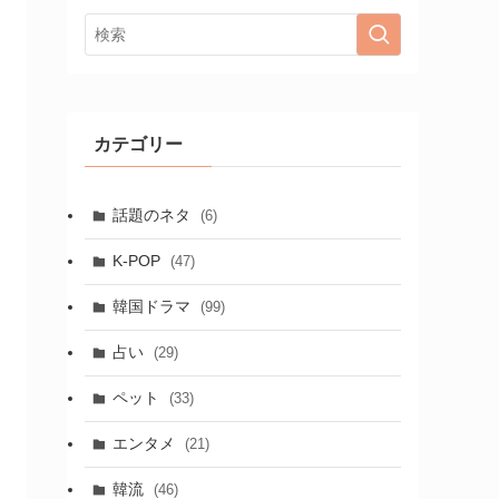
カテゴリー
話題のネタ
(6)
K-POP
(47)
韓国ドラマ
(99)
占い
(29)
ペット
(33)
エンタメ
(21)
韓流
(46)