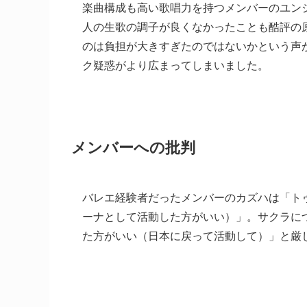
楽曲構成も高い歌唱力を持つメンバーのユン
人の生歌の調子が良くなかったことも酷評の原
のは負担が大きすぎたのではないかという声
ク疑惑がより広まってしまいました。
メンバーへの批判
バレエ経験者だったメンバーのカズハは「ト
ーナとして活動した方がいい）」。サクラについ
た方がいい（日本に戻って活動して）」と厳