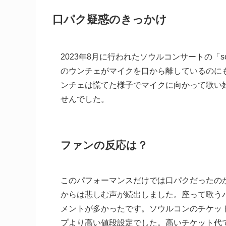
口パク疑惑のきっかけ
2023年8月に行われたソウルコンサートの「so
のウンチェがマイクを口から離しているのに
ンチェは慌てた様子でマイクに向かって歌い
せんでした。
ファンの反応は？
このパフォーマンスだけでは口パクだったの
からは悲しむ声が続出しました。座って歌う
メントが多かったです。ソウルコンのチケットはV
プより高い値段設定でした。高いチケット代