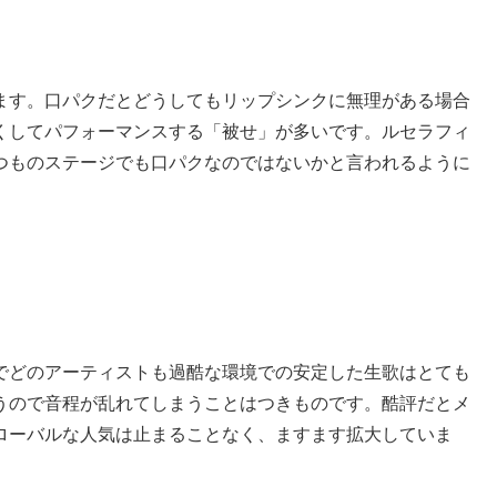
ます。口パクだとどうしてもリップシンクに無理がある場合
くしてパフォーマンスする「被せ」が多いです。ルセラフィ
つものステージでも口パクなのではないかと言われるように
でどのアーティストも過酷な環境での安定した生歌はとても
うので音程が乱れてしまうことはつきものです。酷評だとメ
ローバルな人気は止まることなく、ますます拡大していま