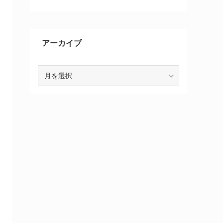
アーカイブ
ア
ー
カ
イ
ブ