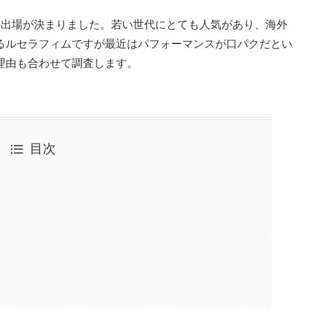
の出場が決まりました。若い世代にとても人気があり、海外
るルセラフィムですが最近はパフォーマンスが口パクだとい
理由も合わせて調査します。
目次