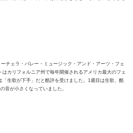
コーチェラ・バレー・ミュージック・アンド・アーツ・フェ
トはカリフォルニア州で毎年開催されるアメリカ最大のフェ
は「生歌が下手」だと酷評を受けました。1週目は生歌、酷
歌の音が小さくなっていました。