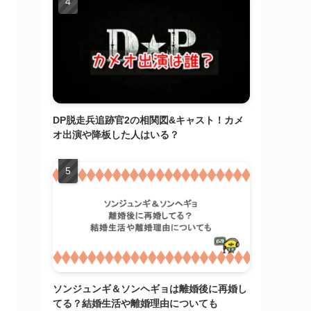
DP脱走兵追跡官2の相関図&キャスト！カメ
オ出演や降板した人はいる？
ソンジュンギ＆ソンヘギョは離婚後に再婚し
てる？結婚生活や離婚理由についても