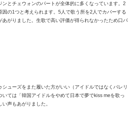
ジンとチェウォンのパートが全体的に多くなっています。2
因の1つと考えられます。5人で歌う所を2人でカバーする
があがりました。生歌で高い評価が得られなかったため口パ
ゥシューズをまた履いた方がいい（アイドルではなくバレリ
ては「韓国アイドルをやめて日本で夢でkiss meを歌っ
しい声もあがりました。