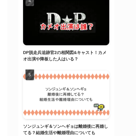
DP脱走兵追跡官2の相関図&キャスト！カメ
オ出演や降板した人はいる？
ソンジュンギ＆ソンヘギョは離婚後に再婚し
てる？結婚生活や離婚理由についても