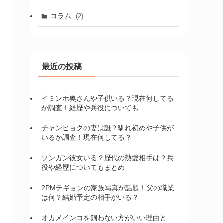
コラム
(2)
最近の投稿
イミンホ奥さんや子供いる？現在何してる
か調査！経歴や兵役についても
チャンヒョクの妻は誰？馴れ初めや子供が
いるか調査！現在何してる？
ソンガン彼女いる？歴代の熱愛相手は？兵
役や経歴についてもまとめ
2PMテギョンの家族写真が話題！父の職業
は何？結婚予定の相手がいる？
オカメインコを飼わない方がいい理由と