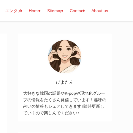
エンタメ
Home
Sitemap
Contact
About us
ぴよたん
大好きな韓国の話題やK-popや現地化グルー
プの情報をたくさん発信しています！趣味の
占いの情報もシェアしてきます♪随時更新し
ていくので楽しんでください♪