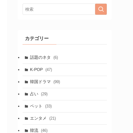
カテゴリー
話題のネタ
(6)
K-POP
(47)
韓国ドラマ
(99)
占い
(29)
ペット
(33)
エンタメ
(21)
韓流
(46)