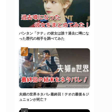
バンタン「テテ」の彼女は誰？過去に噂にな
った歴代の相手を調べてみた
夫婦の世界ネタバレ最終回！テオの最後＆ジ
ュニョンが死亡？