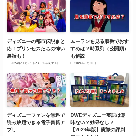
ディズニーの都市伝説まと
ムーランを見る順番でおす
め！プリンセスたちの怖い
すめは？時系列（公開順）
裏話も！
も解説
2024年11月27日
2025年6月13日
2024年6月30日
ディズニーファンを無料で
DWEディズニー英語は意
読み放題できる電子書籍ア
味ない？効果なし？
プリ
【2023年版】実際の評判