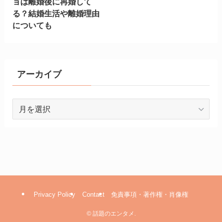
ョは離婚後に再婚して
る？結婚生活や離婚理由
についても
アーカイブ
ア
ー
カ
イ
ブ
Privacy Policy
Contact
免責事項・著作権・肖像権
©
話題のエンタメ.