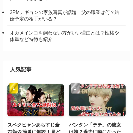
2PMテギョンの家族写真が話題！父の職業は何？結
婚予定の相手がいる？
オカメインコを飼わない方がいい理由とは？性格や
体重など特徴も紹介
人気記事
スベクヒャンあらすじ全
バンタン「テテ」の彼女
72話を簡単に解説！見ど
は誰？過去に噂になった